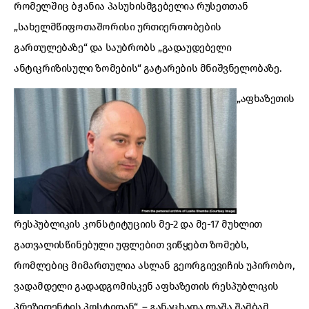
რომელშიც ბჟანია პასუხისმგებელია რუსეთთან
„სახელმწიფოთაშორისი ურთიერთობების
გართულებაზე“ და საუბრობს „გადაუდებელი
ანტიკრიზისული ზომების“ გატარების მნიშვნელობაზე.
„აფხაზეთის
რესპუბლიკის კონსტიტუციის მე-2 და მე-17 მუხლით
გათვალისწინებული უფლებით ვიწყებთ ზომებს,
რომლებიც მიმართულია ასლან გეორგიევიჩის უპირობო,
ვადამდელი გადადგომისკენ აფხაზეთის რესპუბლიკის
პრეზიდენტის პოსტიდან“, – განაცხადა ლაშა შამბამ.