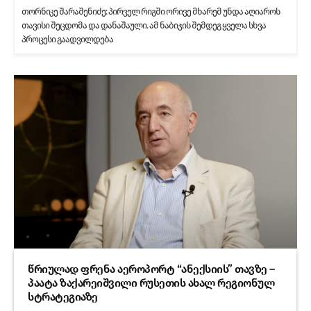
თორნიკე შარაშენიძე: პირველ რიგში ორივე მხარემ უნდა აღიაროს
თავისი შეცდომა და დანაშაული. ამ ნაბიჯის შემდეგ ყველა სხვა
პროცესი გაადვილდება
წრიულად ფრენა აეროპორტ “ანექსიის” თავზე –
პაატა ზაქარეიშვილი რუსეთის ახალ რეგიონულ
სტრატეგიაზე