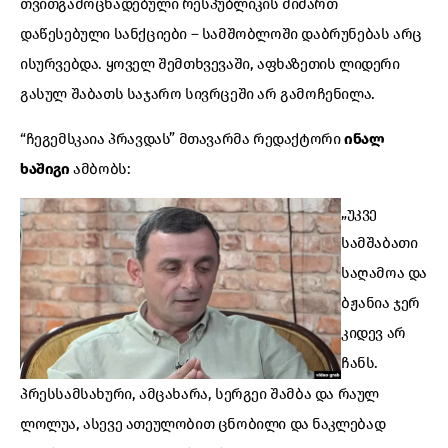
თვითგამოცხადებული რესპუბლიკის მიმართ
დაწესებული სანქციები – სამშობლოში დაბრუნებას არც
ისურვებდა. ყოველ შემთხვევაში, აფხაზეთის ლიდერი
გასულ შაბათს საჯარო სივრცეში არ გამოჩენილა.
“ჩეგემსკაია პრავდას” მთავარმა რედაქტორი
ინალ
ხაშიგი
ამბობს:
„უკვე
სამშაბათი
საღამოა და
ბჟანია ჯერ
კიდევ არ
ჩანს.
პრესსამსახური, ამცახარა, სერგეი შამბა და რაულ
ლოლუა, ასევე ათეულობით ცნობილი და ნაკლებად