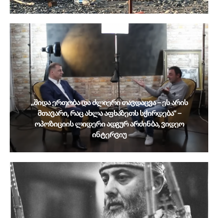
„შიდა ერთობა და ძლიერი თავდაცვა – ეს არის
მთავარი, რაც ახლა აფხაზეთს სჭირდება“ –
ოპოზიციის ლიდერი ადგურ არძინბა, ვიდეო
ინტერვიუ