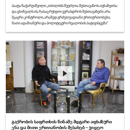
პაატა ზაქარეიშვილი: „თბილისს შეუძლია შესთავაზოს აფხაზეთსა
და ცხინვალს ის, რასაც რუსეთი ვერასდროს შესთავაზებს: არა
მკაცრი კონტროლი, არამედ გრძელვადიანი ურთიერთობები,
მათი ადამიანური და პოლიტიკური რეალობის პატივისცემა“
გაქრობის საფრთხის წინაშე მდგარი აფხაზური
ენა და მითი ერთიანობის შესახებ – ვიდეო