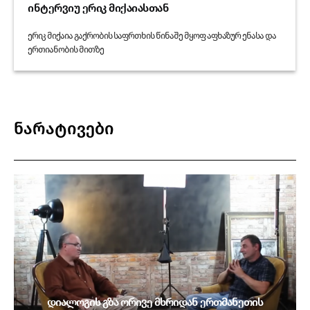
ინტერვიუ ერიკ მიქაიასთან
ერიკ მიქაია გაქრობის საფრთხის წინაშე მყოფ აფხაზურ ენასა და
ერთიანობის მითზე
ნარატივები
დიალოგის გზა ორივე მხრიდან ერთმანეთის