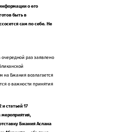
 информации о его
готов быть в
ссосется сам по себе. Не
 очередной раз заявлено
убликанской
ом на Бжания возлагается
тся о важности принятия
 и статьей 17
м мероприятия,
отставку Бжания Аслана