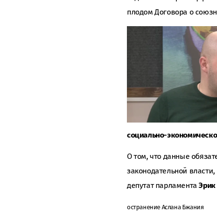
плодом Договора о союзн
социально-экономическог
О том, что данные обяза
законодательной власти,
депутат парламента
Эрик
остранение Аслана Бжания