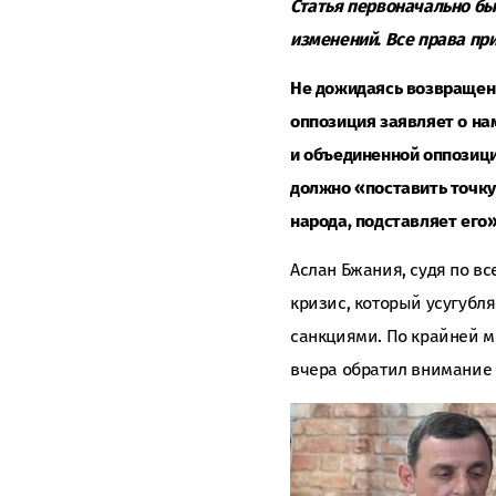
Статья первоначально б
изменений. Все права при
Не дожидаясь возвращен
оппозиция заявляет о на
и объединенной оппозици
должно «поставить точку
народа, подставляет его»
Аслан Бжания, судя по в
кризис, который усугуб
санкциями. По крайней ме
вчера обратил внимание