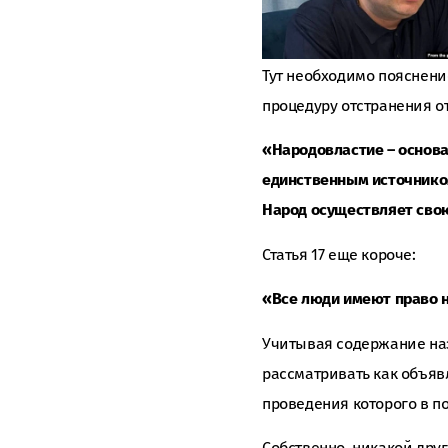
Тут необходимо пояснени
процедуру отстранения от
«Народовластие – основа
единственным источником
Народ осуществляет свою
Статья 17 еще короче:
«Все люди имеют право н
Учитывая содержание на
рассматривать как объяв
проведения которого в п
Собственно, никакой дру