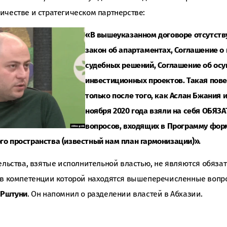
ичестве и стратегическом партнерстве:
«В вышеуказанном договоре отсутств
закон об апартаментах, Соглашение о
судебных решений, Соглашение об ос
инвестиционных проектов. Такая пове
только после того, как Аслан Бжания 
ноября 2020 года взяли на себя ОБЯЗ
вопросов, входящих в Программу фо
о пространства (известный нам план гармонизации)».
тельства, взятые исполнительной властью, не являются обяза
 в компетенции которой находятся вышеперечисленные вопро
 Рштуни
. Он напомнил о разделении властей в Абхазии.