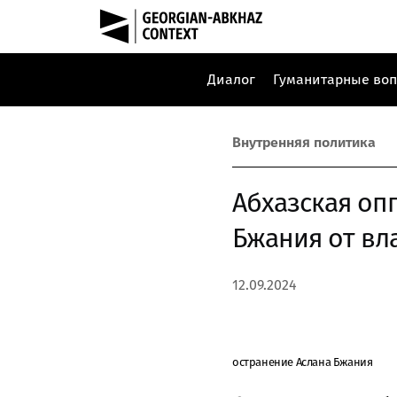
Диалог
Гуманитарные во
Внутренняя политика
Абхазская оп
Бжания от вл
12.09.2024
остранение Аслана Бжания