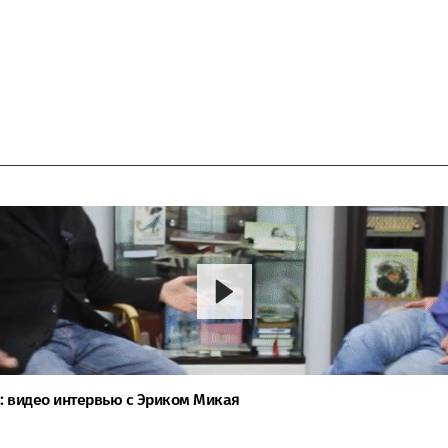
: видео интервью с Эриком Микая