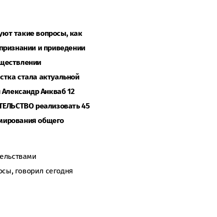
уют такие вопросы, как
 признании и приведении
уществлении
стка стала актуальной
и Александр Анкваб 12
АТЕЛЬСТВО реализовать 45
рмирования общего
тельствами
сы, говорил сегодня