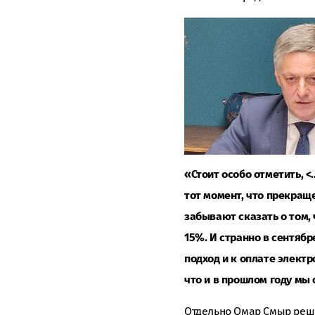
«Стоит особо отметить, 
тот момент, что прекра
забывают сказать о том,
15%. И странно в сентябр
подход и к оплате электр
что и в прошлом году мы
Отдельно Омар Смыр реши