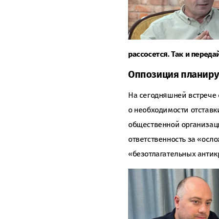
рассосется. Так и переда
Оппозиция планиру
На сегодняшней встрече 
о необходимости отставк
общественной организац
ответственность за «осл
«безотлагательных антик