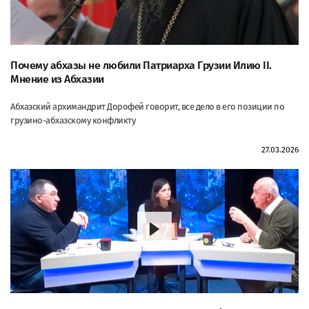
Почему абхазы не любили Патриарха Грузии Илию II.
Мнение из Абхазии
Абхазский архимандрит Дорофей говорит, все дело в его позиции по
грузино-абхазскому конфликту
27.03.2026