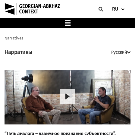
RU
Narratives
Нарративы
Русский
“Путь диалога – взаимное признание субъектности”.