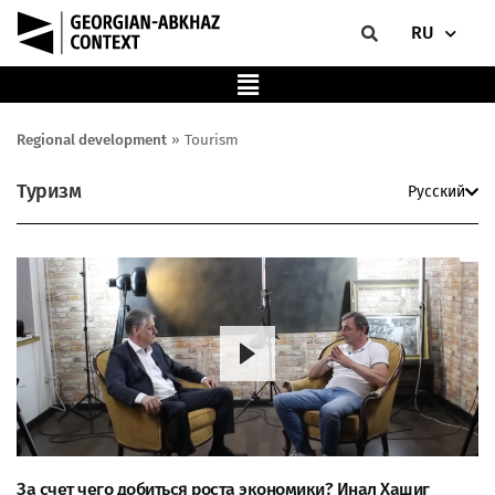
RU
Regional development
»
Tourism
Туризм
Русский
За счет чего добиться роста экономики? Инал Хашиг