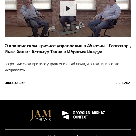
О хроническом кризисе управления в Абхазии. “Разговор”,
Инал Хашиг, Астамур Таниа и Ибрагим Чкадуа
О хроническом кризисе управления в Абхазии, и о том, как все это
исправлять
Инал Хашиг
05.11.2021