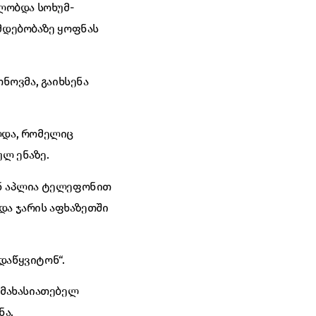
ელობდა სოხუმ-
ამდებობაზე ყოფნას
ნოვმა, გაიხსენა
ლდა, რომელიც
ლ ენაზე.
ონ აპლია ტელეფონით
და ჯარის აფხაზეთში
ადაწყვიტონ“.
ამახასიათებელ
ნა.