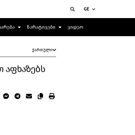
GE
თარება
ნარატივები
ვიდეო
ქართული
თ აფხაზებს