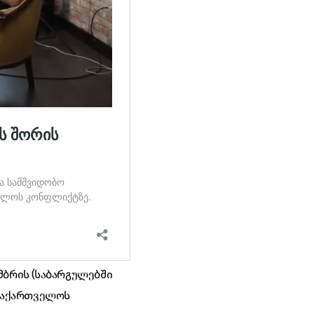
მბრის (საბარგულებში
საქართველოს