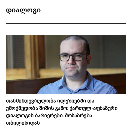
დიალოგი
თანმიმდევრულობა ილუზიებში და
უმოქმედობა შიშის გამო: ქართულ-აფხაზური
დიალოგის ბარიერები. მოსაზრება
თბილისიდან