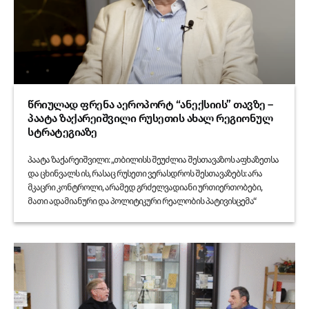
წრიულად ფრენა აეროპორტ “ანექსიის” თავზე –
პაატა ზაქარეიშვილი რუსეთის ახალ რეგიონულ
სტრატეგიაზე
პაატა ზაქარეიშვილი: „თბილისს შეუძლია შესთავაზოს აფხაზეთსა
და ცხინვალს ის, რასაც რუსეთი ვერასდროს შესთავაზებს: არა
მკაცრი კონტროლი, არამედ გრძელვადიანი ურთიერთობები,
მათი ადამიანური და პოლიტიკური რეალობის პატივისცემა“