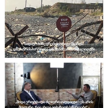
სადავო საზღვრების ორივე მხარეს:
დნესტრისპირეთისა და აფხაზეთის მაგალითები
„შიდა ერთობა და ძლიერი თავდაცვა – ეს არის
მთავარი, რაც ახლა აფხაზეთს სჭირდება“ –