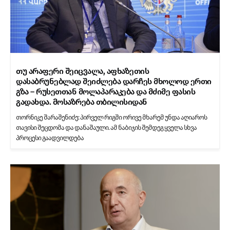
თუ არაფერი შეიცვალა, აფხაზეთის
დასაბრუნებლად შეიძლება დარჩეს მხოლოდ ერთი
გზა – რუსეთთან მოლაპარაკება და მძიმე ფასის
გადახდა. მოსაზრება თბილისიდან
თორნიკე შარაშენიძე: პირველ რიგში ორივე მხარემ უნდა აღიაროს
თავისი შეცდომა და დანაშაული. ამ ნაბიჯის შემდეგ ყველა სხვა
პროცესი გაადვილდება