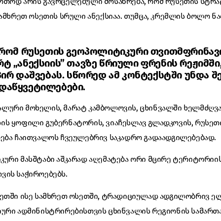
რთოდ არის გავრცელებული მოსაზრება, რომ რუსეთის სტრ
სამხრეთ ოსეთის სრული ანექსიაა. თუმცა, კრემლის ბოლო 
 რომ რუსეთის გეოპოლიტიკური თვითმფრინავი
ტ „ანექსიის” თავზე წრიული ფრენის რეჟიმში,
პირ დაშვებას. სწორედ ამ კონტექსტში უნდა 
დაწყვეტილებები.
ლური მოხელის, მარატ კამბოლოვის, ცხინვალში ხელმძღვ
ის ყოფილი გუბერნატორის, ვიაჩესლავ გლადკოვის, რუსეთ
ლება ჩაითვალოს ჩვეულებრივ საკადრო გადაადგილებებად.
ური მასშტაბი აშკარად აღემატება ორი მცირე ტერიტორიი
ვის საჭიროებებს.
ზეთში ისე სამხრეთ ოსეთში, ტრადიციულად ადგილობრივ ე
იური ადმინისტრირებისთვის ცხინვალის რეგიონის სამარ