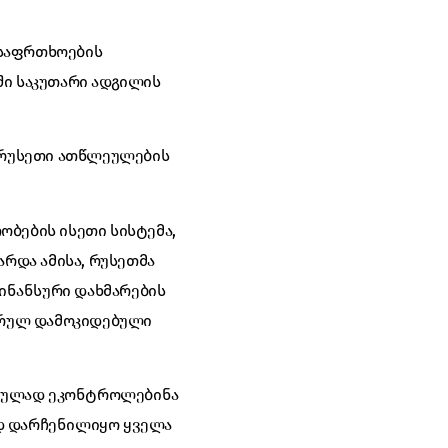
უსაფრთხოების
ში საკუთარი ადგილის
ც რუსეთი ათწლეულების
ობების ისეთი სისტემა,
რდა ამისა, რუსეთმა
ინანსური დახმარების
სრულ დამოკიდებული
როულად ეკონტროლებინა
ად დარჩენილიყო ყველა