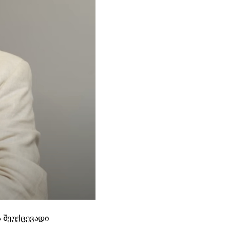
 შეუქცევადი