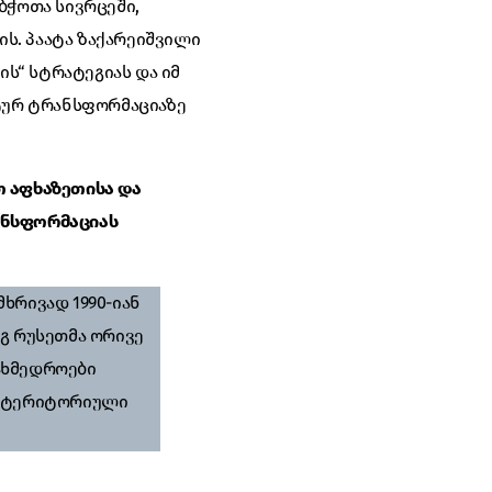
ბჭოთა სივრცეში,
ის. პაატა ზაქარეიშვილი
ს“ სტრატეგიას და იმ
ტურ ტრანსფორმაციაზე
თ აფხაზეთისა და
ანსფორმაციას
ხრივად 1990-იან
გ რუსეთმა ორივე
ახმედროები
ს ტერიტორიული