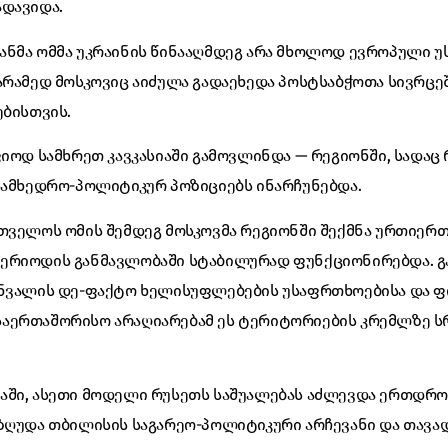
ადავიდა.
ანმა ომმა უკრაინის წინააღმდეგ არა მხოლოდ ევროპული 
არამედ მოსკოვიც აიძულა გადაეხედა პოსტსაბჭოთა სივრცე
ებისთვის.
ფიოდ სამხრეთ კავკასიაში გამოვლინდა — რეგიონში, სადა
სამხედრო-პოლიტიკურ პოზიციებს ინარჩუნებდა.
თველოს ომის შემდეგ მოსკოვმა რეგიონში შექმნა ურთიერთ
ერიოდის განმავლობაში სტაბილურად ფუნქციონირებდა. გა
ინვალის დე-ფაქტო ხელისუფლებების უსაფრთხოებისა და ფ
აერთაშორისო არაღიარებამ ეს ტერიტორიების კრემლზე 
აში, ასეთი მოდელი რუსეთს საშუალებას აძლევდა ერთდ
ეზღუდა თბილისის საგარეო-პოლიტიკური არჩევანი და თავ