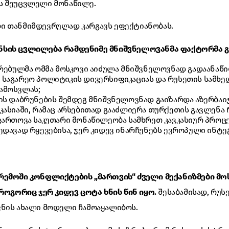
ს შეუცვლელი მონაწილე.
ი თანმიმდევრულად კარგავს ეფექტიანობას.
სის ცვლილება რამდენიმე მნიშვნელოვანმა ფაქტორმა გ
ურებულმა ომმა მოსკოვი აიძულა მნიშვნელოვნად გადაანაწი
საგარეო პოლიტიკის დივერსიფიკაციას და რუსეთის სამხ
ამოსვლას;
ის დაბრუნების შემდეგ მნიშვნელოვნად გაიზარდა აზერბაი
კასიაში, რამაც არსებითად გააძლიერა თურქეთის გავლენა 
ფართოვა საკუთარი მონაწილეობა სამხრეთ კავკასიურ პროცე
ედავად რყევებისა, ჯერ კიდევ ინარჩუნებს ევროპული ინტ
რემოში კონფლიქტების „მართვის“ ძველი მექანიზმები მო
 როგორიც ჯერ კიდევ ცოტა ხნის წინ იყო.
შესაბამისად, რუ
ფნის ახალი მოდელი ჩამოაყალიბოს.