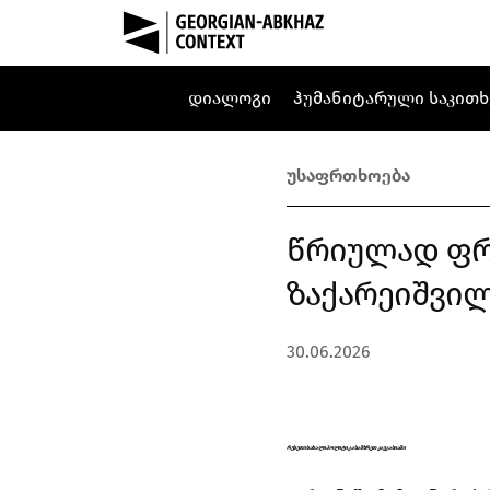
დიალოგი
ჰუმანიტარული საკითხ
უსაფრთხოება
წრიულად ფრე
ზაქარეიშვილ
30.06.2026
რუსეთის ახალი პოლიტიკა სამხრეთ კავკასიაში