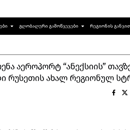
ები
გლობალური გამოწვევები
რეგიონის განვი
ნა აეროპორტ “ანექსიის” თავზე
ი რუსეთის ახალ რეგიონულ სტ