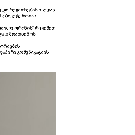
ული რეგიონების ისედაც
 სუბიექტურობას
წრიული ფრენის“ რეჟიმით
ულად მოახდინოს
ტორიების
დაპირი კომუნიკაციის