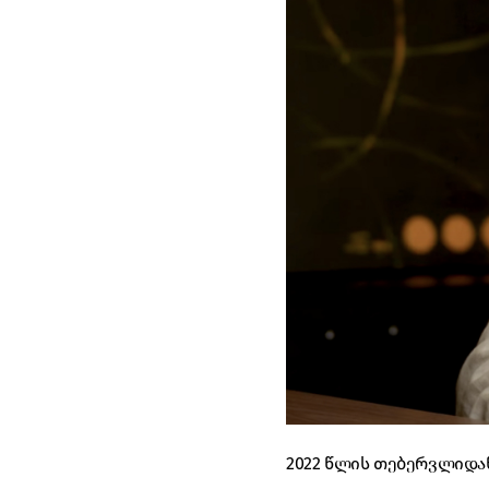
2022 წლის თებერვლიდა