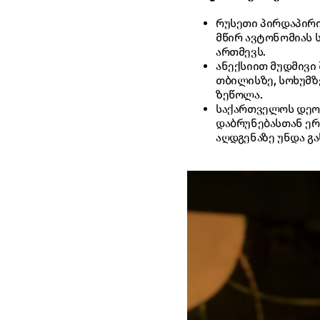
რუსეთი პირდაპირი
მწირ ავტონომიას
ართმევს.
ანექსიით მუდმივი 
თბილისზე, სოხუმზ
ზეწოლა.
საქართველოს დეოკ
დაბრუნებასთან ერ
აღდგენაზე უნდა გ