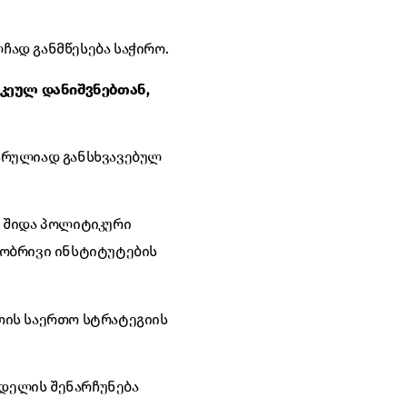
ად განმწესება საჭირო.
ლკეულ დანიშვნებთან,
სრულიად განსხვავებულ
ც შიდა პოლიტიკური
ლობრივი ინსტიტუტების
ეთის საერთო სტრატეგიის
ოდელის შენარჩუნება