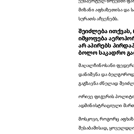
ექსპერტულ წრეებში ფა
მიზანი აფხაზეთისა და 
სურათს აჩვენებს.
შეიძლება ითქვას,
იმყოფება აეროპორ
არ აპირებს პირდა
ბოლო საკადრო გა
მაღალჩინოსანი ფედერა
დანიშვნა და ბელგოროდ
გაგზავნა ძნელად შეიძ
ორივე ფიგურის პოლიტიკ
ადმინისტრაციული მართ
მოსკოვი, როგორც აფხა
შესაბამისად, ყოველდღ