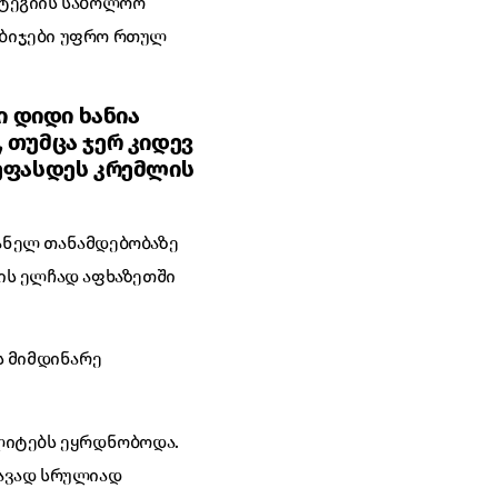
ატეგიის საბოლოო
ნაბიჯები უფრო რთულ
 დიდი ხანია
 თუმცა ჯერ კიდევ
შეფასდეს კრემლის
ანელ თანამდებობაზე
ის ელჩად აფხაზეთში
ს მიმდინარე
ლიტებს ეყრდნობოდა.
თავად სრულიად