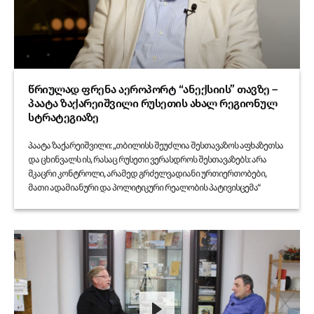
წრიულად ფრენა აეროპორტ “ანექსიის” თავზე –
პაატა ზაქარეიშვილი რუსეთის ახალ რეგიონულ
სტრატეგიაზე
პაატა ზაქარეიშვილი: „თბილისს შეუძლია შესთავაზოს აფხაზეთსა
და ცხინვალს ის, რასაც რუსეთი ვერასდროს შესთავაზებს: არა
მკაცრი კონტროლი, არამედ გრძელვადიანი ურთიერთობები,
მათი ადამიანური და პოლიტიკური რეალობის პატივისცემა“