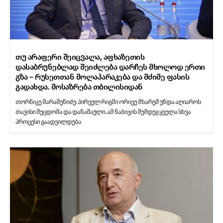
თუ არაფერი შეიცვალა, აფხაზეთის
დასაბრუნებლად შეიძლება დარჩეს მხოლოდ ერთი
გზა – რუსეთთან მოლაპარაკება და მძიმე ფასის
გადახდა. მოსაზრება თბილისიდან
თორნიკე შარაშენიძე: პირველ რიგში ორივე მხარემ უნდა აღიაროს
თავისი შეცდომა და დანაშაული. ამ ნაბიჯის შემდეგ ყველა სხვა
პროცესი გაადვილდება