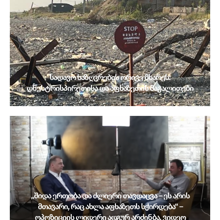
სადავო საზღვრების ორივე მხარეს:
დნესტრისპირეთისა და აფხაზეთის მაგალითები
„შიდა ერთობა და ძლიერი თავდაცვა – ეს არის
მთავარი, რაც ახლა აფხაზეთს სჭირდება“ –
ოპოზიციის ლიდერი ადგურ არძინბა, ვიდეო