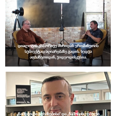
დიალოგის გზა ორივე მხრიდან ერთმანეთის
სუბიექტად აღიარებაზე გადის. ხედვა
აფხაზეთიდან, ვიდეოდისკუსია.
„ნამდვილი აფხაზებისა“ და „ჩამოსახლებული