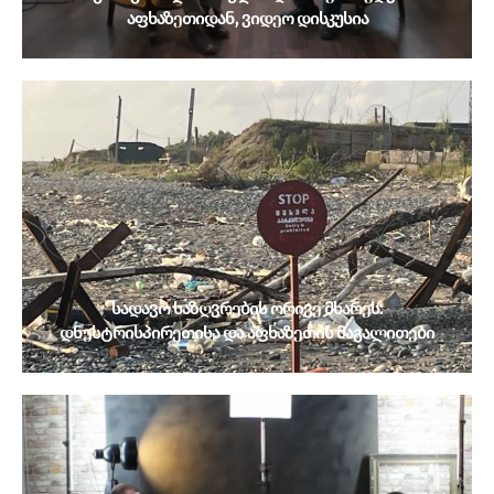
აფხაზეთიდან, ვიდეო დისკუსია
სადავო საზღვრების ორივე მხარეს:
დნესტრისპირეთისა და აფხაზეთის მაგალითები