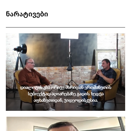
ნარატივები
დიალოგის გზა ორივე მხრიდან ერთმანეთის
სუბიექტად აღიარებაზე გადის. ხედვა
აფხაზეთიდან, ვიდეოდისკუსია.