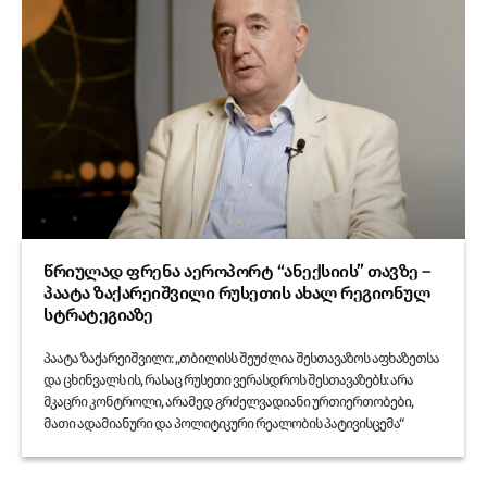
წრიულად ფრენა აეროპორტ “ანექსიის” თავზე –
პაატა ზაქარეიშვილი რუსეთის ახალ რეგიონულ
სტრატეგიაზე
პაატა ზაქარეიშვილი: „თბილისს შეუძლია შესთავაზოს აფხაზეთსა
და ცხინვალს ის, რასაც რუსეთი ვერასდროს შესთავაზებს: არა
მკაცრი კონტროლი, არამედ გრძელვადიანი ურთიერთობები,
მათი ადამიანური და პოლიტიკური რეალობის პატივისცემა“