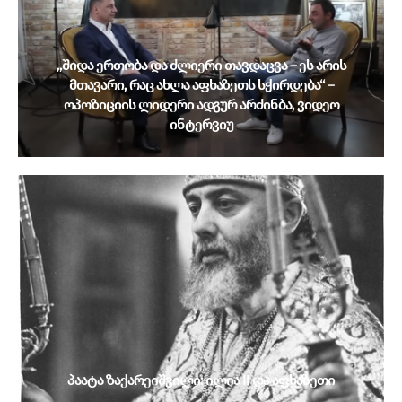
„შიდა ერთობა და ძლიერი თავდაცვა – ეს არის
მთავარი, რაც ახლა აფხაზეთს სჭირდება“ –
ოპოზიციის ლიდერი ადგურ არძინბა, ვიდეო
ინტერვიუ
პაატა ზაქარეიშვილი: ილია II და აფხაზეთი