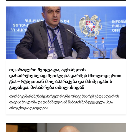
თუ არაფერი შეიცვალა, აფხაზეთის
დასაბრუნებლად შეიძლება დარჩეს მხოლოდ ერთი
გზა – რუსეთთან მოლაპარაკება და მძიმე ფასის
გადახდა. მოსაზრება თბილისიდან
თორნიკე შარაშენიძე: პირველ რიგში ორივე მხარემ უნდა აღიაროს
თავისი შეცდომა და დანაშაული. ამ ნაბიჯის შემდეგ ყველა სხვა
პროცესი გაადვილდება