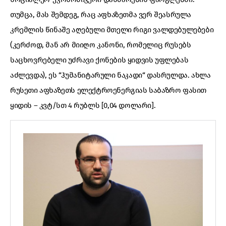
თუმცა, მას შემდეგ, რაც აფხაზეთმა ვერ შეასრულა
კრემლის წინაშე აღებული მთელი რიგი ვალდებულებები
(კერძოდ, მან არ მიიღო კანონი, რომელიც რუსებს
საცხოვრებელი უძრავი ქონების ყიდვის უფლებას
აძლევდა), ეს “ჰუმანიტარული ნაკადი“ დასრულდა. ახლა
რუსეთი აფხაზეთს ელექტროენერგიას საბაზრო ფასით
ყიდის – კვტ/სთ 4 რუბლს [0,04 დოლარი].