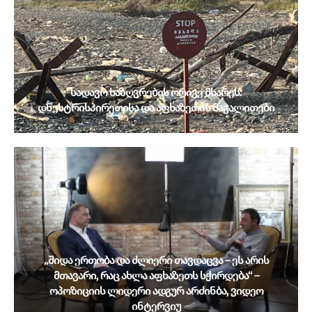
სადავო საზღვრების ორივე მხარეს:
დნესტრისპირეთისა და აფხაზეთის მაგალითები
„შიდა ერთობა და ძლიერი თავდაცვა – ეს არის
მთავარი, რაც ახლა აფხაზეთს სჭირდება“ –
ოპოზიციის ლიდერი ადგურ არძინბა, ვიდეო
ინტერვიუ