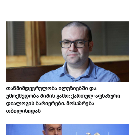
თანმიმდევრულობა ილუზიებში და
უმოქმედობა შიშის გამო: ქართულ-აფხაზური
დიალოგის ბარიერები. მოსაზრება
თბილისიდან