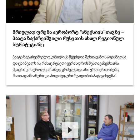
წრიულად ფრენა აეროპორტ “ანექსიის” თავზე –
პაატა ზაქარეიშვილი რუსეთის ახალ რეგიონულ
სტრატეგიაზე
პაატა ზაქარეიშვილი: „თბილისს შეუძლია შესთავაზოს აფხაზეთსა
და ცხინვალს ის, რასაც რუსეთი ვერასდროს შესთავაზებს: არა
მკაცრი კონტროლი, არამედ გრძელვადიანი ურთიერთობები,
მათი ადამიანური და პოლიტიკური რეალობის პატივისცემა“