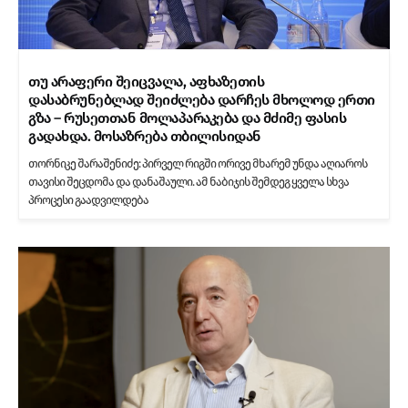
თუ არაფერი შეიცვალა, აფხაზეთის
დასაბრუნებლად შეიძლება დარჩეს მხოლოდ ერთი
გზა – რუსეთთან მოლაპარაკება და მძიმე ფასის
გადახდა. მოსაზრება თბილისიდან
თორნიკე შარაშენიძე: პირველ რიგში ორივე მხარემ უნდა აღიაროს
თავისი შეცდომა და დანაშაული. ამ ნაბიჯის შემდეგ ყველა სხვა
პროცესი გაადვილდება