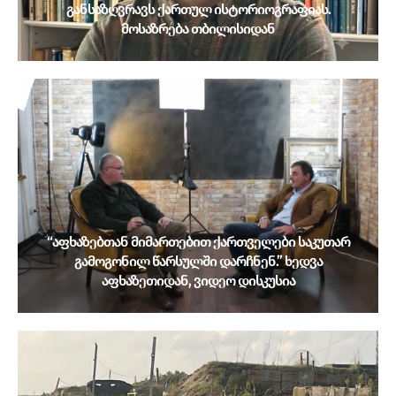
განსაზღვრავს ქართულ ისტორიოგრაფიას.
მოსაზრება თბილისიდან
“აფხაზებთან მიმართებით ქართველები საკუთარ
გამოგონილ წარსულში დარჩნენ.” ხედვა
აფხაზეთიდან, ვიდეო დისკუსია