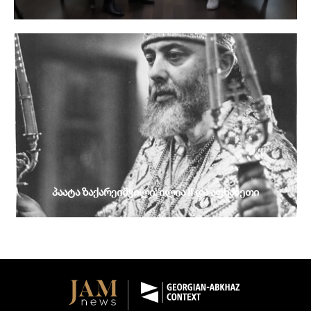
პაატა ზაქარეიშვილი: ილია II და აფხაზეთი