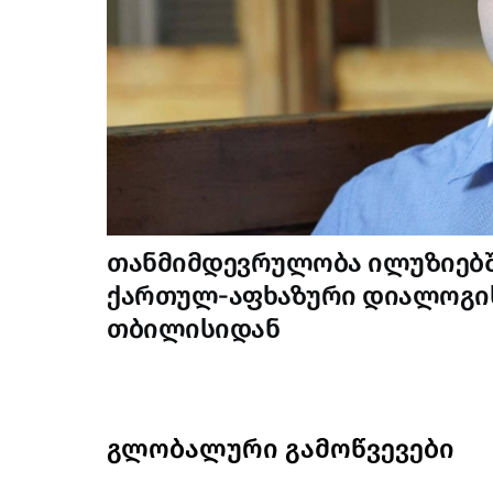
თანმიმდევრულობა ილუზიებში
ქართულ-აფხაზური დიალოგის
თბილისიდან
გლობალური გამოწვევები