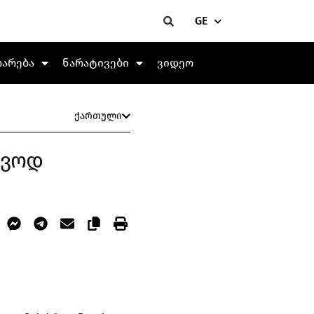
GE
თარება
ნარატივები
ვიდეო
ქართული
ივოდ