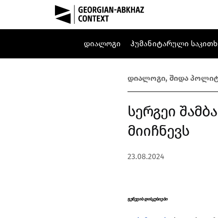
დიალოგი
ჰუმანიტარული საკითხ
დიალოგი
,
შიდა პოლიტ
სერგეი შამბ
მიიჩნევს
23.08.2024
ჟ
ენევის დისკუსიები