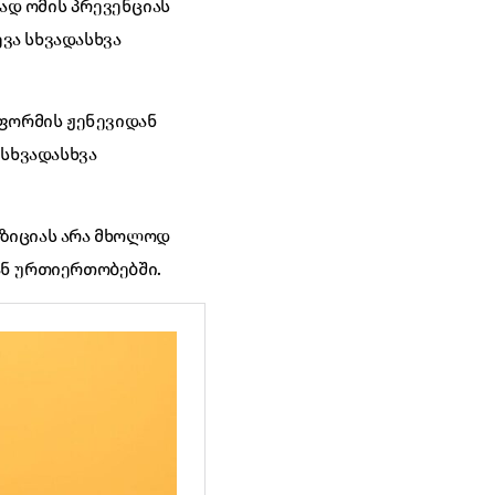
ნად ომის პრევენციას
ევა სხვადასხვა
ტფორმის ჟენევიდან
 სხვადასხვა
ოზიციას არა მხოლოდ
ან ურთიერთობებში.