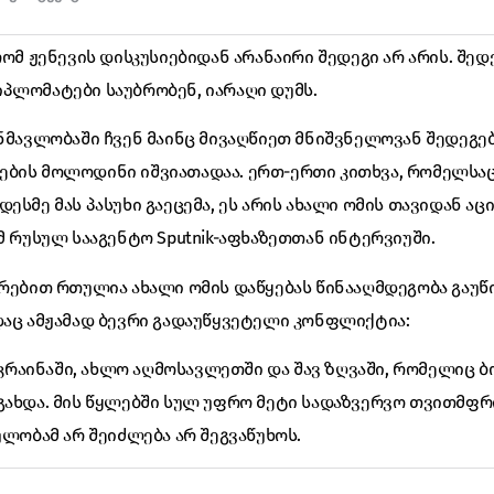
რომ ჟენევის დისკუსიებიდან არანაირი შედეგი არ არის. შედე
პლომატები საუბრობენ, იარაღი დუმს.
ანმავლობაში ჩვენ მაინც მივაღწიეთ მნიშვნელოვან შედეგე
ბის მოლოდინი იშვიათადაა. ერთ-ერთი კითხვა, რომელსაც 
ესმე მას პასუხი გაეცემა, ეს არის ახალი ომის თავიდან აცი
მ რუსულ სააგენტო Sputnik-აფხაზეთთან ინტერვიუში.
თრებით რთულია ახალი ომის დაწყებას წინააღმდეგობა გაუწი
დაც ამჟამად ბევრი გადაუწყვეტელი კონფლიქტია:
ა უკრაინაში, ახლო აღმოსავლეთში და შავ ზღვაში, რომელიც
გახდა. მის წყლებში სულ უფრო მეტი სადაზვერვო თვითმფრ
ულობამ არ შეიძლება არ შეგვაწუხოს.