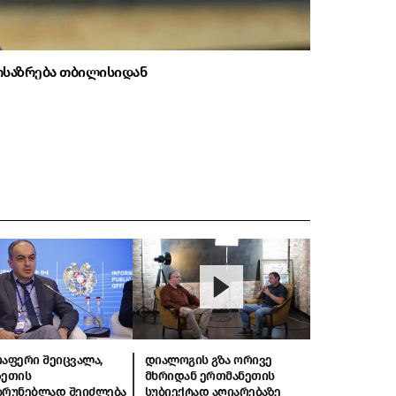
ოსაზრება თბილისიდან
თუ არაფერ
მოსაზრება
რაფერი შეიცვალა,
დიალოგის გზა ორივე
ზეთის
მხრიდან ერთმანეთის
ბრუნებლად შეიძლება
სუბიექტად აღიარებაზე