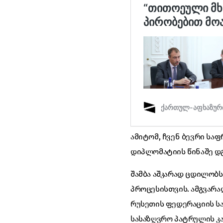
ამიტომ, ჩვენ ბევრი სა
დიპლომატიის წინაშე დგა
შამბა აშკარად ცდილობ
პროცესისთვის. ამგვარად
რუსეთის ფედერაციის საზ
სასაზღვრო პატრულის კა