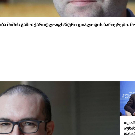
ა შიშის გამო: ქართულ-აფხაზური დიალოგის ბარიერები. მ
თუ ა
აფხა
დასა