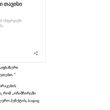
 აფხაზური
ეთებთ. ”
არაკების
ა, რომ „ოჩამჩირეში
ღვრო პუნქტის, სადაც