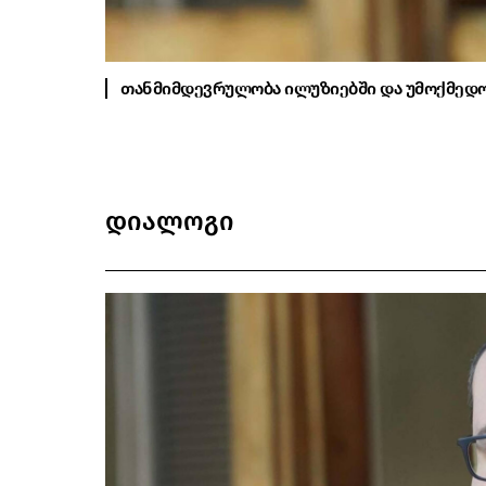
თანმიმდევრულობა ილუზიებში და უმოქმედობ
დიალოგი