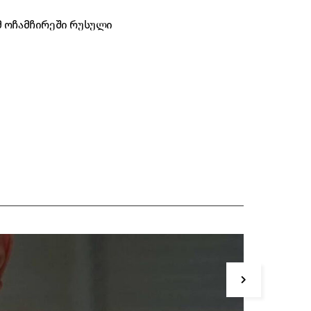
მ ოჩამჩირეში რუსული