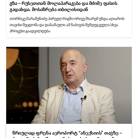
გზა – რუსეთთან მოლაპარაკება და მძიმე ფასის
გადახდა. მოსაზრება თბილისიდან
თორნიკე შარაშენიძე: პირველ რიგში ორივე მხარემ უნდა აღიაროს
თავისი შეცდომა და დანაშაული. ამ ნაბიჯის შემდეგ ყველა სხვა
პროცესი გაადვილდება
წრიულად ფრენა აეროპორტ “ანექსიის” თავზე –