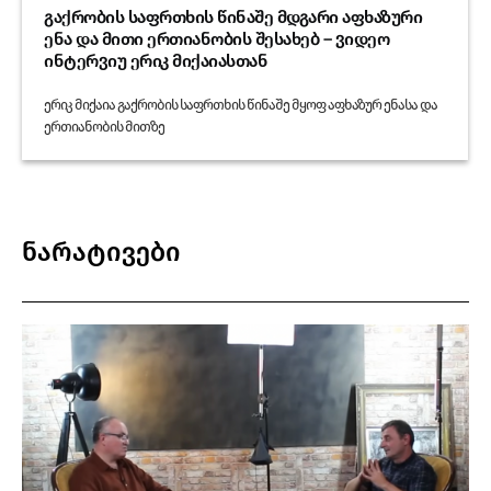
გაქრობის საფრთხის წინაშე მდგარი აფხაზური
ენა და მითი ერთიანობის შესახებ – ვიდეო
ინტერვიუ ერიკ მიქაიასთან
ერიკ მიქაია გაქრობის საფრთხის წინაშე მყოფ აფხაზურ ენასა და
ერთიანობის მითზე
ნარატივები