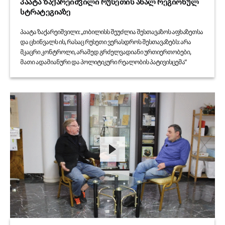
პაატა ზაქარეიშვილი რუსეთის ახალ რეგიონულ
სტრატეგიაზე
პაატა ზაქარეიშვილი: „თბილისს შეუძლია შესთავაზოს აფხაზეთსა
და ცხინვალს ის, რასაც რუსეთი ვერასდროს შესთავაზებს: არა
მკაცრი კონტროლი, არამედ გრძელვადიანი ურთიერთობები,
მათი ადამიანური და პოლიტიკური რეალობის პატივისცემა“