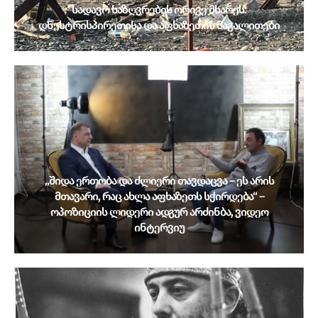
სადავო საზღვრების ორივე მხარეს:
დნესტრისპირეთისა და აფხაზეთის მაგალითები
„შიდა ერთობა და ძლიერი თავდაცვა – ეს არის
მთავარი, რაც ახლა აფხაზეთს სჭირდება“ –
ოპოზიციის ლიდერი ადგურ არძინბა, ვიდეო
ინტერვიუ