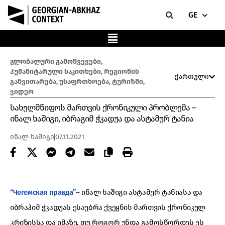
GE
გლობალური გამოწვევები
,
ჰუმანიტარული საკითხები
,
რეგიონის
ქართული
განვითარება
,
უსაფრთხოება
,
ტურიზმი
,
ვიდეო
სახელმწიფოს მართვის ქრონიკული პრობლემა –
ინალ ხაშიგი, იბრაგიმ ჭკადუა და ასტამურ ტანია
ინალ ხაშიგი
07.11.2021
“Чегемская правда”
– ინალ ხაშიგი ასტამურ ტანიასა და
იბრაჰიმ ჭკადუას ესაუბრა ქვეყნის მართვის ქრონიკულ
კრიზისსა და იმაზე, თუ როგორ უნდა გამოსწორდეს ეს