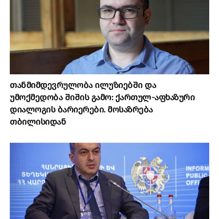
თანმიმდევრულობა ილუზიებში და
უმოქმედობა შიშის გამო: ქართულ-აფხაზური
დიალოგის ბარიერები. მოსაზრება
თბილისიდან