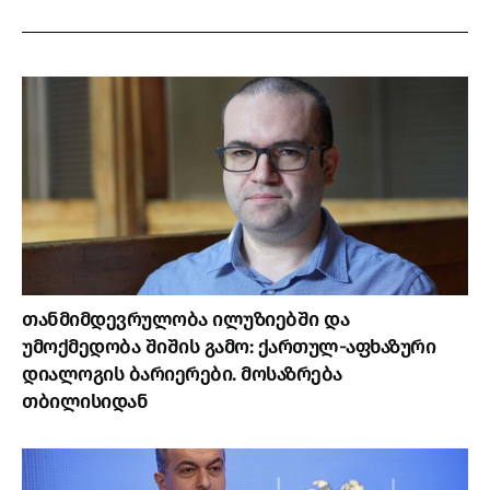
თანმიმდევრულობა ილუზიებში და
უმოქმედობა შიშის გამო: ქართულ-აფხაზური
დიალოგის ბარიერები. მოსაზრება
თბილისიდან