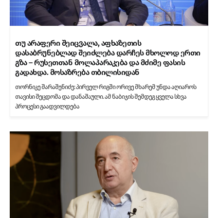
თუ არაფერი შეიცვალა, აფხაზეთის
დასაბრუნებლად შეიძლება დარჩეს მხოლოდ ერთი
გზა – რუსეთთან მოლაპარაკება და მძიმე ფასის
გადახდა. მოსაზრება თბილისიდან
თორნიკე შარაშენიძე: პირველ რიგში ორივე მხარემ უნდა აღიაროს
თავისი შეცდომა და დანაშაული. ამ ნაბიჯის შემდეგ ყველა სხვა
პროცესი გაადვილდება