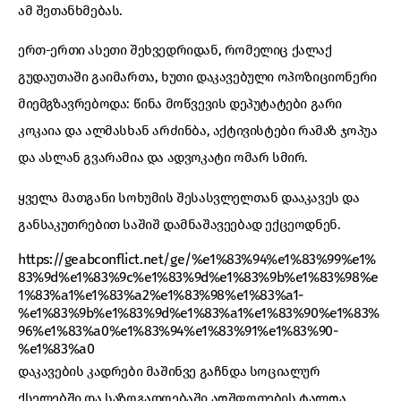
ამ შეთანხმებას.
ერთ-ერთი ასეთი შეხვედრიდან, რომელიც ქალაქ
გუდაუთაში გაიმართა, ხუთი დაკავებული ოპოზიციონერი
მიემგზავრებოდა: წინა მოწვევის დეპუტატები გარი
კოკაია და ალმასხან არძინბა, აქტივისტები რამაზ ჯოპუა
და ასლან გვარამია და ადვოკატი ომარ სმირ.
ყველა მათგანი სოხუმის შესასვლელთან დააკავეს და
განსაკუთრებით საშიშ დამნაშავეებად ექცეოდნენ.
https://geabconflict.net/ge/%e1%83%94%e1%83%99%e1%
83%9d%e1%83%9c%e1%83%9d%e1%83%9b%e1%83%98%e
1%83%a1%e1%83%a2%e1%83%98%e1%83%a1-
%e1%83%9b%e1%83%9d%e1%83%a1%e1%83%90%e1%83%
96%e1%83%a0%e1%83%94%e1%83%91%e1%83%90-
%e1%83%a0
დაკავების კადრები მაშინვე გაჩნდა სოციალურ
ქსელებში და საზოგადოებაში აღშფოთების ტალღა