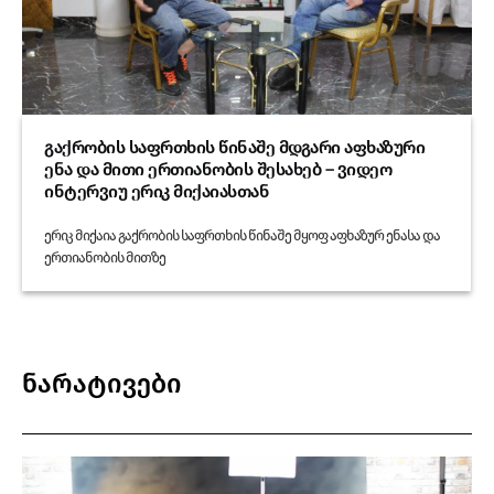
გაქრობის საფრთხის წინაშე მდგარი აფხაზური
ენა და მითი ერთიანობის შესახებ – ვიდეო
ინტერვიუ ერიკ მიქაიასთან
ერიკ მიქაია გაქრობის საფრთხის წინაშე მყოფ აფხაზურ ენასა და
ერთიანობის მითზე
ნარატივები