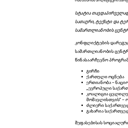
რას ამბობს პოლიტიკური პარ
სტატია თავდაპირველად
სათაური, ტექსტი და ტ
სამართლიანობის ცენტრს
კონფლიქტების დარეგუ
სამართლიანობის ცენტრ
წინასაარჩევნო პროგრამ
გირჩი
ქართული ოცნება
ერთიანობა – ნაცი
„ევროპული საქარ
კოალიცია ცვლილები
მომავლისთვის“ – ო
ძლიერი საქართველ
გახარია საქართვ
შეფასებისას სოციალურ