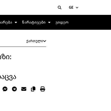
GE
თარება
ნარატივები
ვიდეო
ქართული
ზი:
აცვა