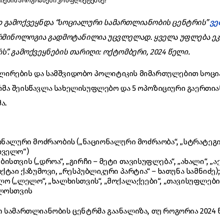
ტიების პროგრამები კონფლიქტებზე?
 გამოქვეყნდა “სოციალური სამართლიანობის ცენტრის”
ვე
ერმინოლოგია გადმოტანილია უცვლელად. ყველა უფლება ე
”. გამოქვეყნების თარიღი: ოქტომბერი, 2024 წელი.
ლირების და სამშვიდობო პოლიტიკის მიმართულებით სოც
მა შეისწავლა სახელისუფლებო და 5 ოპოზიციური გაერთია
ა.
ონალური მოძრაობის („ნაციონალური მოძრაობა“, „სტრატეგი
თველო“)
სთვის („დროა“, „გირჩი – მეტი თავისუფლება“, „ახალი“, „
ქტაი ქაზუმოვი, „რესპუბლიკური პარტია“ – ხათუნა სამნიძე);
ო („ლელო“, „ხალხისთვის“, „მოქალაქეები“, „თავისუფლების
ელოსთვის
ი სამართლიანობის ცენტრმა გაანალიზა, თუ როგორია 2024