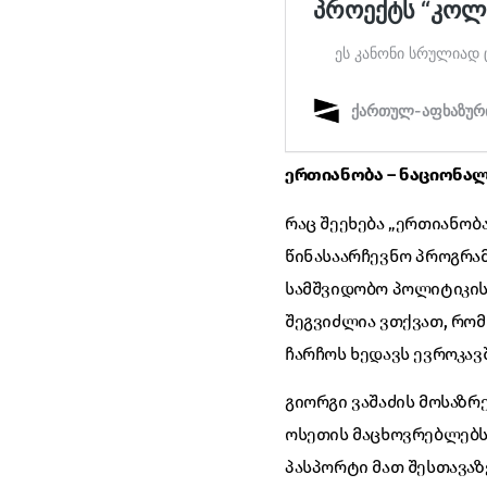
ერთიანობა – ნაციონა
რაც შეეხება „ერთიანობ
წინასაარჩევნო პროგრამ
სამშვიდობო პოლიტიკის
შეგვიძლია ვთქვათ, რომ
ჩარჩოს ხედავს ევროკავ
გიორგი ვაშაძის მოსაზრ
ოსეთის მაცხოვრებლებს
პასპორტი მათ შესთავაზე