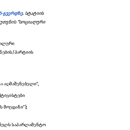
ბ-გვერდზე
. სტატიის
კუთვნის “სოციალური
იალური
ნების/პარტიის
ა აღმაშენებელი“,
აქტივისტები
 მოედანი“);
 წელს საპარლამენტო