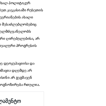
 ახალ პოლიტიკურ
რეთ კავკასიაში რუსეთის
წევრიანების ახალი
ლი შესაძლებლობებიც
ხელმძღვანელობს
ური ღირებულებისა, არ
 რეალური პროგრესის
ე დეოკუპაციისა და
რმაცია დღემდე არ
სინი არ გეგმავენ
როგნოზირება რთულია.