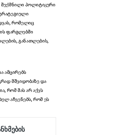
ი შექმნილი პოლიტიკური
სტრატეგიული
დვას, რომელიც
რის ფარგლებში
ლების, განათლების,
ა ამცირებს
გრად მშვიდობაზე და
 რომ მას არ აქვს
ხელ აჩვენებს, რომ ეს