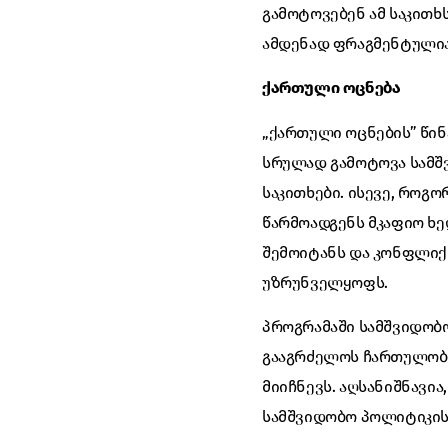
გამოტოვებენ ამ საკითხ
ამდენად ფრაგმენტულია
ქართული
ოცნება
„ქართული ოცნების” წინ
სრულად გამოტოვა სამშ
საკითხები. ისევე, როგო
წარმოადგენს მკაფიო ხე
შემოიტანს და კონფლი
უზრუნველყოფს.
პროგრამაში სამშვიდობო
გააგრძელოს ჩართულობი
მიიჩნევს. აღსანიშნავი
სამშვიდობო პოლიტიკის 