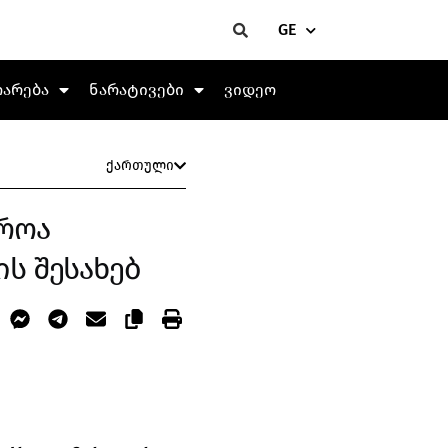
GE
თარება
ნარატივები
ვიდეო
ქართული
როა
ს შესახებ