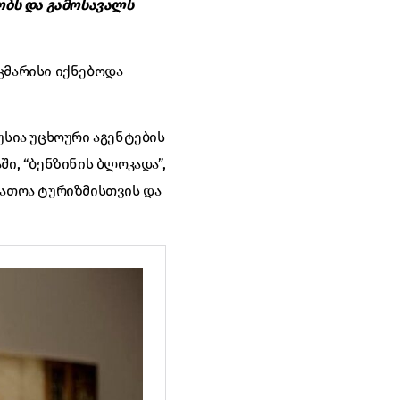
ბს და გამოსავალს
კმარისი იქნებოდა
უსია უცხოური აგენტების
ი, “ბენზინის ბლოკადა”,
ფათოა ტურიზმისთვის და