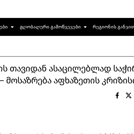
ები
გლობალური გამოწვევები
რეგიონის განვი
ის თავიდან ასაცილებლად საჭი
– მოსაზრება აფხაზეთის კრიზისი