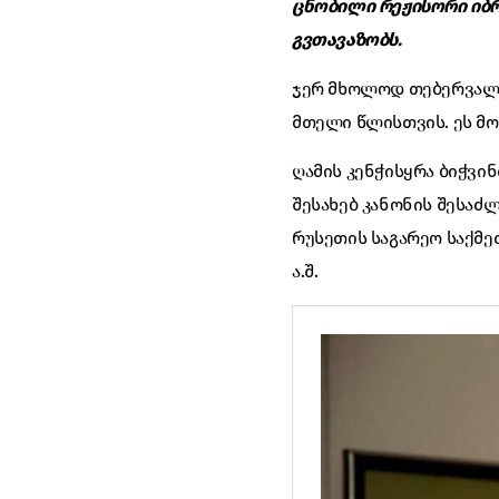
ცნობილი რეჟისორი იბრ
გვთავაზობს.
ჯერ მხოლოდ თებერვალია
მთელი წლისთვის. ეს მო
ღამის კენჭისყრა ბიჭვი
შესახებ კანონის შესაძლ
რუსეთის საგარეო საქმე
ა.შ.