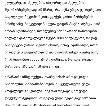
კულტურული ძეგლების, ისტორიული ძეგლების
შესანარჩუნებლად, ამ მხრივ, რა თქმა უნდა, უკიდურესად
სავალალო მდგომარეობა გვაქვს. ვართ ნარჩენების
პრინციპზე, ბიუჯეტიდან ხდება დაფინანსება. თუმცა, ხომ
არიან ადამიანები, რომლებიც ამაში არიან ჩართულნი.
ახლაღა დავათვალიერე ჩვენი 4000 ნამუშევარი, რაღაც
ნამცეცები დარჩა. მეორე მხრივ, მერე აღმოჩნდა, რომ
იქ რაღაც გავაციფრულეთ და თითქოს იმედი მაინც იყო,
რომ თითებით ახსნა არ მოგვიწევდა, რა დავკარგეთ.
მერე აღმოჩნდა, რომ ესეც იქ იყო.
არანაირი ინსტრუქცია, რაიმე სახის პროტოკოლი
სამუზეუმო საქმიანობისთვის, ეს ყველაფერი უნდა
ყოფილიყო გაწერილი. მაგრამ თავადაც არ უნდა
დავუშვათ შეცდომა, თავადაც უნდა ხელი გავანძრიოთ.
მეც მაქვს ათასი პრეტენზია ამ ხელისუფლებასთან,