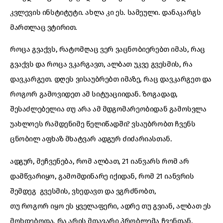
კვლევის ინსტიტუტი. ახლა კი ეს. სამეული. დანაკარგს
მართლაც ვტირით.
როცა გვაქვს, რატომღაც ვერ ვაცნობიერებთ იმას, რაც
გვაქვს და როცა ვკარგავთ, ალბათ უკვე გვესმის, რა
დავკარგეთ. დღეს ვისაუბრებთ იმაზე, რაც დავკარგეთ და
როგორ გამოვიდეთ ამ სიტუაციიდან. ზოგადად,
შესაძლებელია თუ არა ამ მდგომარეობიდან გამოსვლა
უახლოეს რამდენიმე წელიწადში? ვსაუბრობთ ჩვენს
ცნობილ აფხაზ მხატვარ ადგურ ძიძარიასთან.
ადგურ, მეჩვენება, რომ ალბათ, 21 იანვარს რომ არ
დამწვარიყო, გამომდინარე იქიდან, რომ 21 იანვრის
შემდეგ გვესმის, ვხედავთ და ვგრძნობთ,
თუ როგორ იყო ეს ყველაფერი, ადრე თუ გვიან, ალბათ ეს
მოხდებოდა. რა არის მთავარი პრობლემა ჩვენთან,