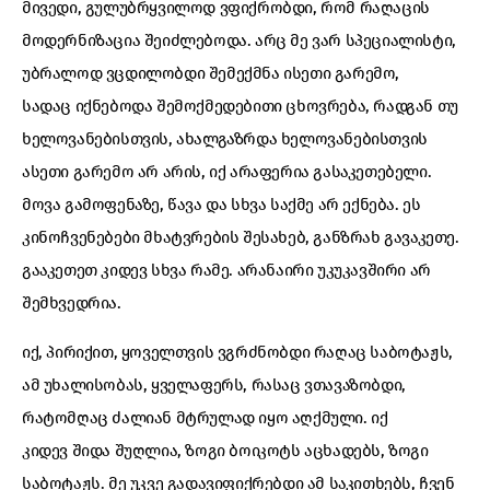
მივედი, გულუბრყვილოდ ვფიქრობდი, რომ რაღაცის
მოდერნიზაცია შეიძლებოდა. არც მე ვარ სპეციალისტი,
უბრალოდ ვცდილობდი შემექმნა ისეთი გარემო,
სადაც იქნებოდა შემოქმედებითი ცხოვრება, რადგან თუ
ხელოვანებისთვის, ახალგაზრდა ხელოვანებისთვის
ასეთი გარემო არ არის, იქ არაფერია გასაკეთებელი.
მოვა გამოფენაზე, წავა და სხვა საქმე არ ექნება. ეს
კინოჩვენებები მხატვრების შესახებ, განზრახ გავაკეთე.
გააკეთეთ კიდევ სხვა რამე. არანაირი უკუკავშირი არ
შემხვედრია.
იქ, პირიქით, ყოველთვის ვგრძნობდი რაღაც საბოტაჟს,
ამ უხალისობას, ყველაფერს, რასაც ვთავაზობდი,
რატომღაც ძალიან მტრულად იყო აღქმული. იქ
კიდევ შიდა შუღლია, ზოგი ბოიკოტს აცხადებს, ზოგი
საბოტაჟს. მე უკვე გადავიფიქრებდი ამ საკითხებს, ჩვენ