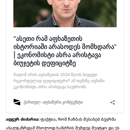
ადგურ ძიძარია:
ფაქტია, რომ ჩაჩბას შესახებ ბევრმა
ახალგაზრდამ მხოლოდ ხანძრის შემდეგ შეიტყო და ეს