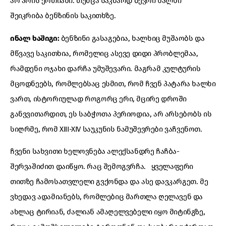
არ არის ერთიანი. თუმცა საკმაოდ ბევრი ხალხი
შეიკრიბა ბენზინის საკითხზე.
ინალ ხაშიგი:
ბენზინი გასაგებია, ხალხიც მუშაობს და
მწვავე საკითხია, რომელიც ასევე დიდი პრობლემაა,
რამდენი ოჯახი დარჩა უმუშევარი. მაგრამ კულტურის
მცოდნეებს, რომლებსაც ესმით, რომ ჩვენ პატარა ხალხი
ვართ, ისტორიულად როგორც ერი, მცირე დროში
განვვითარდით, ეს საბჭოთა პერიოდია, არ არსებობს ის
სიღრმე, რომ XIII-XIV საუკუნის ნამუშევრები ვაჩვენოთ.
ჩვენი სახვითი ხელოვნება ალექსანდრე ჩაჩბა-
შერვაშიძით დაიწყო. რაც შემოგვრჩა. ყველაფერი
თითზე ჩამოსათვლელი გვქონდა და ასე დავკარგეთ. მე
ვხედავ ადამიანებს, რომლებიც მართლა ღელავენ და
ახლაც ტირიან, ძალიან ამაღელვებელი იყო მიტინგზე,