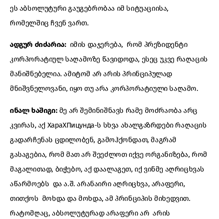
ეს აბსოლუტური გაუგებრობაა იმ სიტუაციისა,
რომელშიც ჩვენ ვართ.
ადგურ ძიძარია:
იმის დაჯერება, რომ პრეზიდენტი
კორპორატიულ საღამოზე წავიდოდა, ესეც უკვე რაღაცის
მანიშნებელია. ამიტომ არ არის პრინციპულად
მნიშვნელოვანი, იყო თუ არა კორპორატიული საღამო.
ინალ ხაშიგი:
მე არ შემინიშნავს რამე მოძრაობა არც
კვირას, აქ ХараХПицунда-ს სხვა ახალგაზრდები რაღაცის
გადარჩენას ცდილობენ, გამოჰქონდათ, მაგრამ
გასაგებია, რომ მათ არ შეეძლოთ იქვე ორგანიზება, რომ
მაგალითად, ბიჭებო, აქ დაალაგეთ, იქ ვინმე აღრიცხვას
აწარმოებს და ა.შ. არანაირი აღრიცხვა, არაფერი,
თითქოს მოხდა და მოხდა, ამ პრინციპის მიხედვით.
რატომღაც, აბსოლუტურად არაფერი არ არის