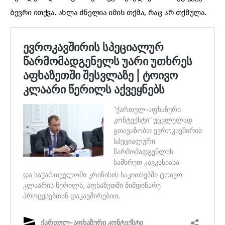
ბევრი ითქვა. ახლა ძნელია იმის თქმა, რაც არ თქმულა.