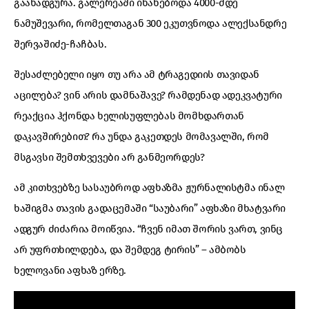
გაანადგურა. გალერეაში ინახებოდა 4000-მდე
ნამუშევარი, რომელთაგან 300 ეკუთვნოდა ალექსანდრე
შერვაშიძე-ჩაჩბას.
შესაძლებელი იყო თუ არა ამ ტრაგედიის თავიდან
აცილება? ვინ არის დამნაშავე? რამდენად ადეკვატური
რეაქცია ჰქონდა ხელისუფლებას მომხდართან
დაკავშირებით? რა უნდა გაკეთდეს მომავალში, რომ
მსგავსი შემთხვევები არ განმეორდეს?
ამ კითხვებზე სასაუბროდ აფხაზმა ჟურნალისტმა ინალ
ხაშიგმა თავის გადაცემაში “საუბარი” აფხაზი მხატვარი
ადგურ ძიძარია მოიწვია. “ჩვენ იმათ შორის ვართ, ვინც
არ უფრთხილდება, და შემდეგ ტირის” – ამბობს
ხელოვანი აფხაზ ერზე.