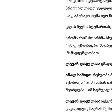
რამდენიმე დეპარტამენტ
პრაქტიკულად უცვლელი 
სალაპარაკო თემა იყო წ
დღეს ჩვენს სტუმართან
ერთმა YouTube არხმა ს
რას ფიქრობთ, რა შთაბე
შემადგენლობით.
ლეუან ლაგულაა:
გმადლ
ინალ ხაშიგი:
რუსეთმა 
ჰქონდეს რაიმე სახის ი
შეიძლება – იმ სტრუქტურ
ლეუან ლაგულაა:
თქვენ
გადავიდეთ, მაგრამ ჩემ