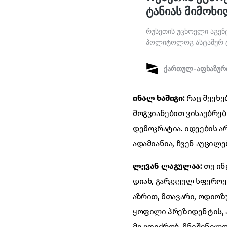
ინალ ხაშიგი:
რაც შეეხე
მოგვიანებით ვისაუბრებ
დემოკრატია. იდეების ა
ადამიანია, ჩვენ აუცილე
ლევან ლაგულაა:
თუ ინ
დიახ, გარკვეულ სფეროე
აზრით, მთავარი, ოდიოზ
ყოფილი პრეზიდენტის, ა
მე ვფიქრობ, მნიშვნელოვ