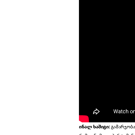
ინალ ხაშიგი:
გამარჯობა