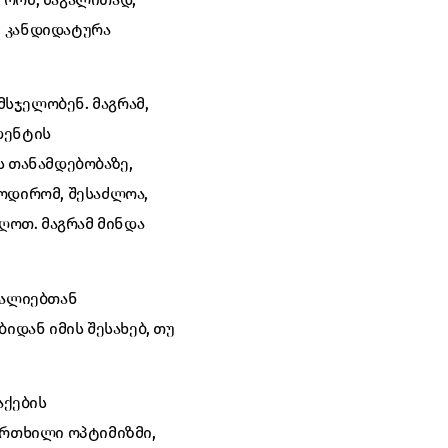
, კანდიდატურა
მსჯელობენ. მაგრამ,
დენტის
ს თანამდებობაზე,
 ოდირომ, შესაძლოა,
იღოთ. მაგრამ მინდა
ნალიებთან
იდან იმის შესახებ, თუ
აქების
ფრთხილი ოპტიმიზმი,