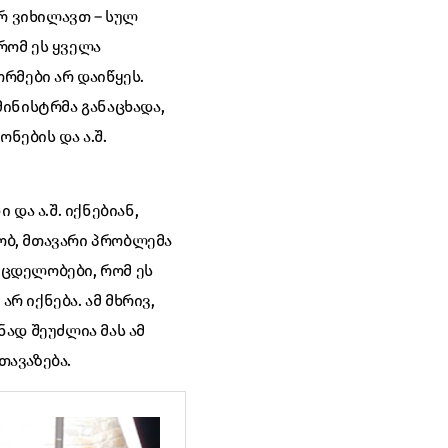
ერ ვიხილავთ – სულ
რომ ეს ყველა
მები არ დაიწყეს.
ინისტრმა განაცხადა,
ნების და ა.შ.
და ა.შ. იქნებიან,
რობ, მთავარი პრობლემა
მცდელობები, რომ ეს
რ იქნება. ამ მხრივ,
ად შეუძლია მას ამ
თავაზება.