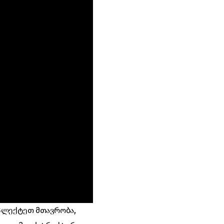
მპლექტეთ მთავრობა,