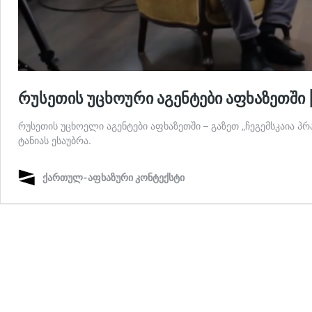
რუსეთის უცხოური აგენტები აფხაზეთში |
რუსეთის უცხოელი აგენტები აფხაზეთში – გაზეთ „ჩეგემსკაია
ტანიას ესაუბრა.
ქართულ-აფხაზური კონტექსტი