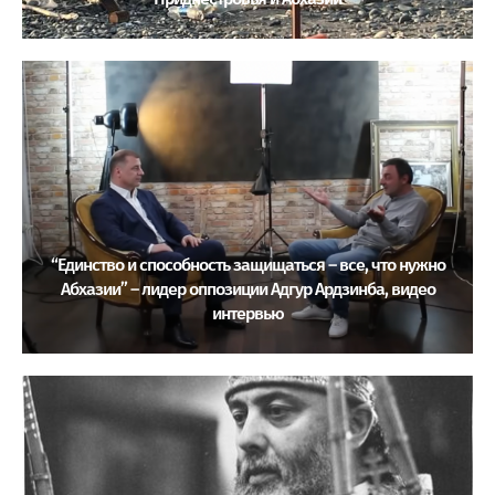
“Единство и способность защищаться – все, что нужно
Абхазии” – лидер оппозиции Адгур Ардзинба, видео
интервью