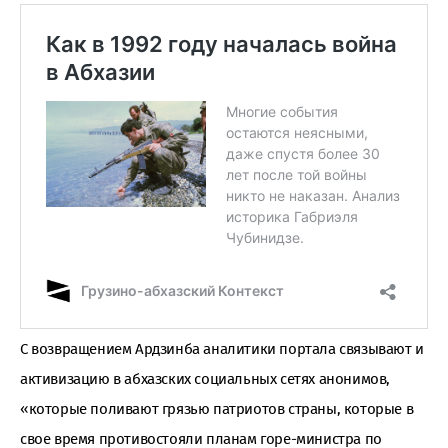
С возвращением Ардзинба аналитики портала связывают и
активизацию в абхазских социальных сетях анонимов,
«которые поливают грязью патриотов страны, которые в
свое время противостояли планам горе-министра по