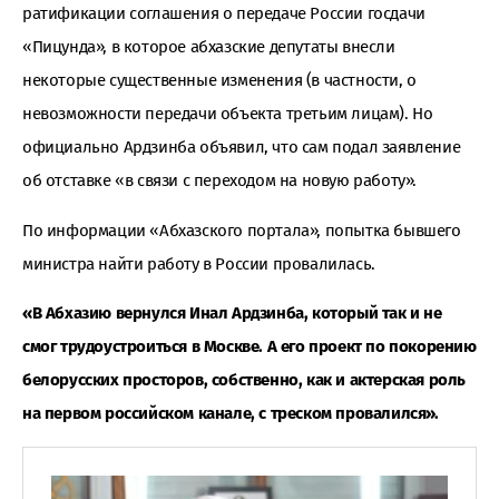
ратификации соглашения о передаче России госдачи
«Пицунда», в которое абхазские депутаты внесли
некоторые существенные изменения (в частности, о
невозможности передачи объекта третьим лицам). Но
официально Ардзинба объявил, что сам подал заявление
об отставке «в связи с переходом на новую работу».
По информации «Абхазского портала», попытка бывшего
министра найти работу в России провалилась.
«В Абхазию вернулся Инал Ардзинба, который так и не
смог трудоустроиться в Москве. А его проект по покорению
белорусских просторов, собственно, как и актерская роль
на первом российском канале, с треском провалился».