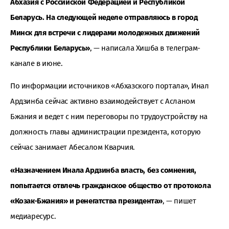
Абхазия с Российской Федерацией и Республикой
Беларусь. На следующей неделе отправляюсь в город
Минск для встречи с лидерами молодежных движений
Республики Беларусь»
, — написала Хишба в телеграм-
канале в июне.
По информации источников «Абхазского портала», Инал
Ардзинба сейчас активно взаимодействует с Асланом
Бжания и ведет с ним переговоры по трудоустройству на
должность главы администрации президента, которую
сейчас занимает Абесалом Кварчия.
«Назначением Инала Ардзинба власть, без сомнения,
попытается отвлечь гражданское общество от протокола
«Козак-Бжания» и ренегатства президента»
, — пишет
медиаресурс.