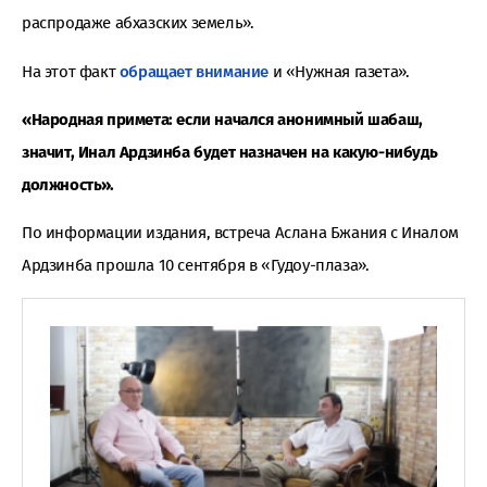
распродаже абхазских земель».
На этот факт
обращает внимание
и «Нужная газета».
«Народная примета: если начался анонимный шабаш,
значит, Инал Ардзинба будет назначен на какую-нибудь
должность».
По информации издания, встреча Аслана Бжания с Иналом
Ардзинба прошла 10 сентября в «Гудоу-плаза».