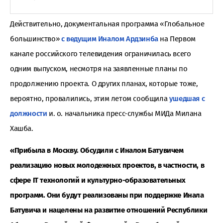
Действительно, документальная программа «Глобальное
большинство»
с ведущим Иналом Ардзинба
на Первом
канале российского телевидения ограничилась всего
одним выпуском, несмотря на заявленные планы по
продолжению проекта. О других планах, которые тоже,
вероятно, провалились, этим летом сообщила
ушедшая с
должности
и. о. начальника пресс-службы МИДа Милана
Хашба.
«Прибыла в Москву. Обсудили с Иналом Батувичем
реализацию новых молодежных проектов, в частности, в
сфере IT технологий и культурно-образовательных
программ. Они будут реализованы при поддержке Инала
Батувича и нацелены на развитие отношений Республики