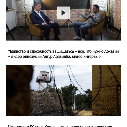
“Единство и способность защищаться – все, что нужно Абхазии”
– лидер оппозиции Адгур Ардзинба, видео интервью
Что говорит ЕС опыт Кипра в отношении стран-кандидатов