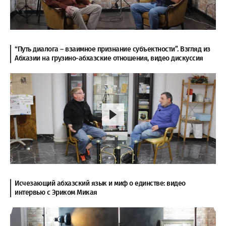
“Путь диалога – взаимное признание субъектности”. Взгляд из
Абхазии на грузино-абхазские отношения, видео дискуссия
Исчезающий абхазский язык и миф о единстве: видео
интервью с Эриком Микая