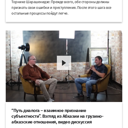
Торнике Шарашенидзе: Прежде всего, обе стороны должны
признать свои ошибки и преступления. После этого шага все
остальные процессы пойдут легче.
“Путь диалога – взаимное признание
субъектности”. Взгляд из Абхазии на грузино-
абхазские отношения, видео дискуссия