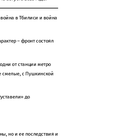
: война в Тбилиси и война
арактер – фронт состоял
одни от станции метро
ее смелые, с Пушкинской
Руставели» до
ны, но и ее последствия и