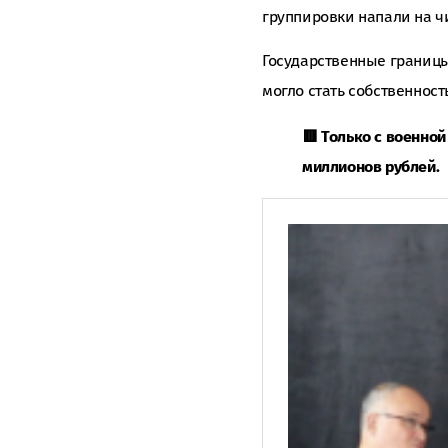
группировки напали на 
Государственные границы
могло стать собственност
🟥 Только с военно
миллионов рублей.