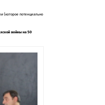
ии (которое потенциально
ахской войны на 50