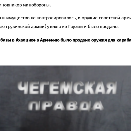
чиновников минобороны.
 и имущество не контролировалось, и оружие советской арм
ью грузинской армии) утекло из Грузии и было продано.
й базы в Ахалцихе в Армению было продано оружия для караб