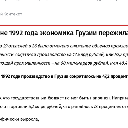
не 1992 года экономика Грузии пережил
з 29 отраслей в 26 было отмечено снижение объемов произв
ости сократили производство на 17 млрд рублей, или 52,7 п
ющей промышленности – на 60 миллиардов рублей, или 48,4 
 1992 года производство в Грузии сократилось на 47,2 процен
, что государственный бюджет не мог быть наполнен. Наприме
 от торговли 5,2 млрд рублей, что равнялось 73 процентам от
офически выросла,