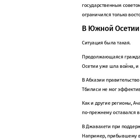
государственным советом
ограничился только вост
В Южной Осетии 
Ситуация была такая.
Продолжающаяся граждан
Осетии уже шла война, и
В Абхазии правительство
Тбилиси не мог эффектив
Как и другие регионы, А
по-прежнему оставался в
В Джавахети при поддерж
Например, прибывшему в 