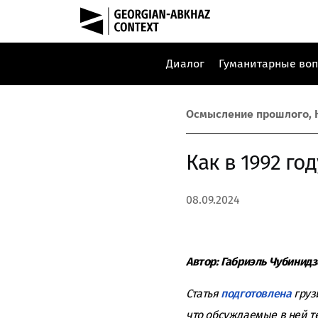
Диалог
Гуманитарные во
Осмысление прошлого
,
Как в 1992 го
08.09.2024
Автор: Габриэль Чубинидз
Статья
подготовлена
груз
что обсуждаемые в ней т