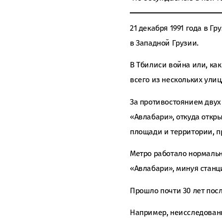
21 декабря 1991 года в Г
в Западной Грузии.
В Тбилиси война или, как
всего из нескольких ули
За противостоянием двух
«Авлабари», откуда откры
площади и территории, п
Метро работало нормальн
«Авлабари», минуя станц
Прошло почти 30 лет посл
Например, неисследованно