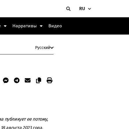
RU
е
Нарративы
Видео
Русский
 публикует ее потому,
18 августа
2023 года
.