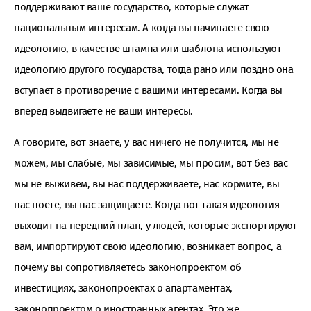
поддерживают ваше государство, которые служат
национальным интересам. А когда вы начинаете свою
идеологию, в качестве штампа или шаблона используют
идеологию другого государства, тогда рано или поздно она
вступает в противоречие с вашими интересами. Когда вы
вперед выдвигаете не ваши интересы.
А говорите, вот знаете, у вас ничего не получится, мы не
можем, мы слабые, мы зависимые, мы просим, вот без вас
мы не выживем, вы нас поддерживаете, нас кормите, вы
нас поете, вы нас защищаете. Когда вот такая идеология
выходит на передний план, у людей, которые экспортируют
вам, импортируют свою идеологию, возникает вопрос, а
почему вы сопротивляетесь законопроектом об
инвестициях, законопроектах о апартаментах,
законопроектом о иностранных агентах. Это же