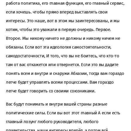
работа политика, его главная функция, его главный сервис,
если хочешь. чтобы прямо вперед выставлять свои
интересы. Это наше, вот в этом мы заинтересованы, и мы
хотим, чтобы это уважали в первую очередь. Первое.
Второе. Мы никому ничего не должны и никому ничем не
обязаны. Если вот эта идеология самостоятельности,
самодостаточности, И того, что вы не боитесь, что кто-то
там от вас откажется или отвернется. Если это вы дадите
понять всем и внутри и снаружи Абхазии, тогда вам гораздо
легче будет управлять всеми процессами. Вам гораздо
легче будет говорить со своими союзниками.
Вас будут понимать и внутри вашей страны разные
политические силы. Если вы вот этот главный А если есть
главный лозунг любого руководителя, любого
правительства, наши интересы вперёд, а потом всё