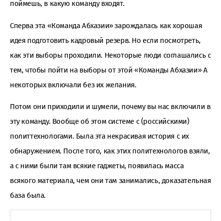
поймешь, в какую команду входят.
Сперва эта «Команда Абхазии» зарождалась как хорошая
идея подготовить кадровый резерв. Но если посмотреть,
как эти выборы проходили. Некоторые люди соглашались с
тем, чтобы пойти на выборы от этой «Команды Абхазии» А
некоторых включали без их желания.
Потом они приходили и шумели, почему вы нас включили в
эту команду. Вообще об этом системе с (российскими)
политтехнологами. Была эта некрасивая история с их
обнаружением. После того, как этих политехнологов взяли,
а с ними были там всякие гаджеты, появилась масса
всякого материала, чем они там занимались, доказательная
база была.