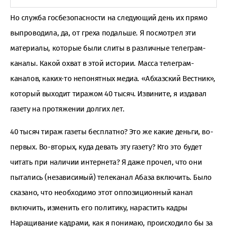
Но служба госбезопасности на следующий день их прямо
выпроводила, да, от греха подальше. Я посмотрел эти
материалы, которые были слиты в различные телеграм-
каналы. Какой охват в этой истории. Масса телеграм-
каналов, каких-то непонятных медиа. «Абхазский Вестник»,
который выходит тиражом 40 тысяч. Извините, я издавал
газету на протяжении долгих лет.
40 тысяч тираж газеты бесплатно? Это же какие деньги, во-
первых. Во-вторых, куда девать эту газету? Кто это будет
читать при наличии интернета? Я даже прочел, что они
пытались (независимый) телеканал Абаза включить. Было
сказано, что необходимо этот оппозиционный канал
включить, изменить его политику, нарастить кадры
Наращивание кадрами, как я понимаю, происходило бы за