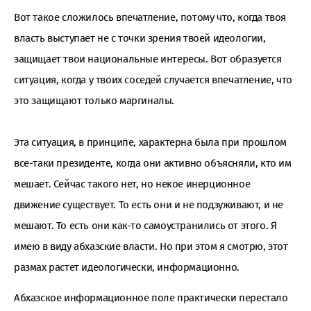
Вот такое сложилось впечатление, потому что, когда твоя
власть выступает не с точки зрения твоей идеологии,
защищает твои национальные интересы. Вот образуется
ситуация, когда у твоих соседей случается впечатление, что
это защищают только маргиналы.
Эта ситуация, в принципе, характерна была при прошлом
все-таки президенте, когда они активно объясняли, кто им
мешает. Сейчас такого нет, но некое инерционное
движение существует. То есть они и не подзуживают, и не
мешают. То есть они как-то самоустранились от этого. Я
имею в виду абхазские власти. Но при этом я смотрю, этот
размах растет идеологически, информационно.
Абхазское информационное поле практически перестало