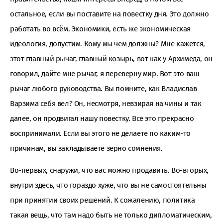
остальное, если вы поставите на повестку дня. Это должно
работать во всём. Экономики, есть же экономическая
идеология, допустим. Кому мы чем должны? Мне кажется,
этот главный рычаг, главный козырь, вот как у Архимеда, он
говорил, дайте мне рычаг, я переверну мир. Вот это ваш
рычаг любого руководства. Вы помните, как Владислав
Варзима себя вел? Он, несмотря, невзирая на чины и так
далее, он продвигал нашу повестку. Все это прекрасно
воспринимали. Если вы этого не делаете по каким-то
причинам, вы закладываете зерно сомнения.
Во-первых, снаружи, что вас можно продавить. Во-вторых,
внутри здесь, что гораздо хуже, что вы не самостоятельны
при принятии своих решений. К сожалению, политика
такая вещь, что там надо быть не только дипломатическим,