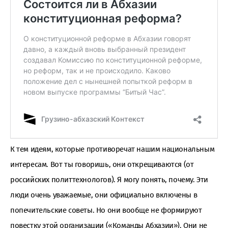
К тем идеям, которые противоречат нашим национальным
интересам. Вот ты говоришь, они открещиваются (от
российских политтехнологов). Я могу понять, почему. Эти
люди очень уважаемые, они официально включены в
попечительские советы. Но они вообще не формируют
повестку этой организации («Команды Абхазии»). Они не