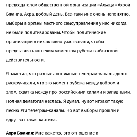
председателем общественной организации «Ахьаца» Ахрой
Бжаниа. Ахра, добрый день. Все-таки мне очень непонятно.
Выборы в органы местного самоуправления у нас никогда
не были политизированы. Чтобы политические
организации в них активно участвовали, чтобы
представлять их неким моментом рубежа в абхазской
действительности.
Я заметил, что разные анонимные телеграм-каналы долго
раскручивали, что это момент рубежа между добром и
злом, схватка между про-российскими силами и западными.
Полная демагогия неслась. Я думал, ну вот играют такую
песню эти телеграм-каналы. Но вот выборы прошли и
вдруг вот такая картина.
Ахра Бжания:
Мне кажется, это отношение к