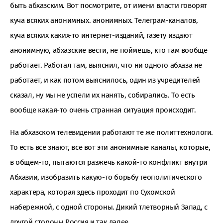
быть абхазским. Вот посмотрите, от имени власти говорят
куча всяких анонимных. анонимных. Телеграм-каналов,
куча всяких каких-то интернет-изданий, газету издают
анонимную, абхазские вести, не поймешь, кто там вообще
работает. Работал там, выяснил, что ни одного абхаза не
работает, и как потом выяснилось, один из учредителей
сказал, ну мы не успели их нанять, собирались. То есть
вообще какая-то очень странная ситуация происходит.
На абхазском телевидении работают те же политтехнологи.
То есть все знают, все вот эти анонимные каналы, которые,
в общем-то, пытаются разжечь какой-то конфликт внутри
Абхазии, изобразить какую-то борьбу геополитического
характера, которая здесь проходит по Сухомской
набережной, с одной стороны. Дикий тлетворный Запад, с
другой стороны Россия и так далее.