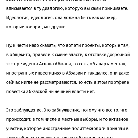
вписывается в ту диалогию, которую вы сами принимаете.
Идеология, идеология, она должна быть как маркер,
который говорит, мы другие.
Ну, к чести надо сказать, что вот эти проекты, которые там,
в общем-то, привели к смене власти, к отставке досрочной
экс-президента Аслана Абжаня, то есть, об апартаментах,
иностранных инвестициях в Абхазии и так далее, они даже
сейчас нигде не рассматриваются. То есть в этом портфеле
повестки абхазской нынешней власти нет.
Это заблуждение. Это заблуждение, потому что все то, что
происходит, в том числе и местные выборы, и то активное
участие, которое иностранные политтехнологи приняли в
этих выборах, говорит не только об одном. что это