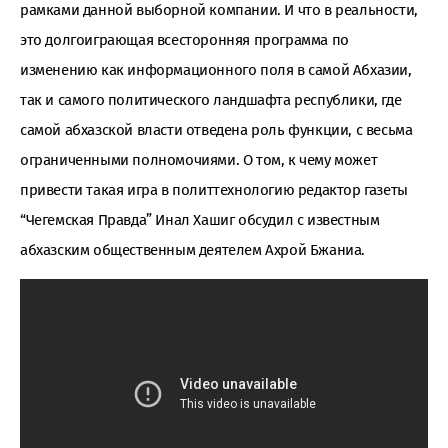
рамками данной выборной компании. И что в реальности,
это долгоиграющая всесторонняя программа по
изменению как информационного поля в самой Абхазии,
так и самого политического ландшафта республики, где
самой абхазской власти отведена роль функции, с весьма
ограниченными полномочиями. О том, к чему может
привести такая игра в политтехнологию редактор газеты
“Чегемская Правда” Инал Хашиг обсудил с известным
абхазским общественным деятелем Ахрой Бжаниа.