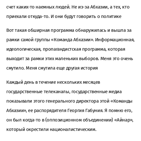
счет каких-то наемных людей. Не из-за Абхазии, а тех, кто
приехали откуда-то. И они будут говорить о политике
Вот такая обширная программа обнаружилась и вышла за
рамки самой группы «Команда Абхазии». Информационная,
идеологическая, пропагандистская программа, которая
выходит за рамки этих маленьких выборов. Меня это очень
смутило. Меня смутила еще другая история
Каждый день в течение нескольких месяцев
государственные телеканалы, государственные медиа
показывали этого генерального директора этой «Команды
Абхазии», ее распорядителя Георгия Габуния. Я помню его,
он был когда-то в (оппозиционном объединении) «Айнар»,
который окрестили националистическим.