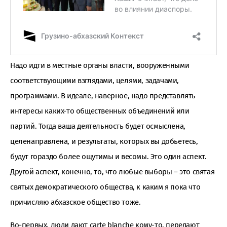
Надо идти в местные органы власти, вооруженными
соответствующими взглядами, целями, задачами,
программами. В идеале, наверное, надо представлять
интересы каких-то общественных объединений или
партий. Тогда ваша деятельность будет осмыслена,
целенаправлена, и результаты, которых вы добьетесь,
будут гораздо более ощутимы и весомы. Это один аспект.
Другой аспект, конечно, то, что любые выборы – это святая
святых демократического общества, к каким я пока что
причисляю абхазское общество тоже.
Во-первых, люди дают carte blanche кому-то, передают