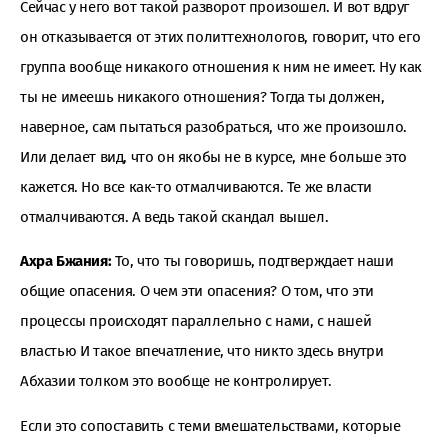
Сейчас у него вот такой разворот произошел. И вот вдруг
он отказывается от этих политтехнологов, говорит, что его
группа вообще никакого отношения к ним не имеет. Ну как
ты не имеешь никакого отношения? Тогда ты должен,
наверное, сам пытаться разобраться, что же произошло.
Или делает вид, что он якобы не в курсе, мне больше это
кажется. Но все как-то отмалчиваются. Те же власти
отмалчиваются. А ведь такой скандал вышел.
Ахра Бжания:
То, что ты говоришь, подтверждает наши
общие опасения. О чем эти опасения? О том, что эти
процессы происходят параллельно с нами, с нашей
властью И такое впечатление, что никто здесь внутри
Абхазии толком это вообще не контролирует.
Если это сопоставить с теми вмешательствами, которые