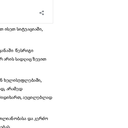
თ ისეთ სიტუაციაში,
ყანაში წესრიგი
არ არის სადღაც ზევით
ან ხელისუფლებაში,
ად, არამედ
ს მიდიხართ, აუცილებლად
თლიანობასა და კერძო
ებას.