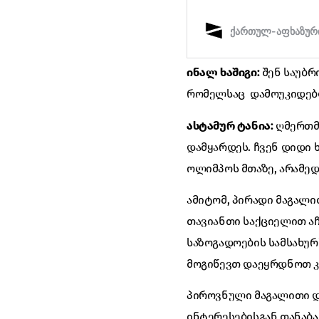
ინალ ხაშიგი:
შენ საუბრ
რომელსაც დამოუკიდებ
ასტამურ ტანია:
ღმერთმა
დამყარდეს. ჩვენ დიდი ხ
ოლიმპოს მთაზე, არამედ
ამიტომ, პირადი მაგალი
თავიანთი საქციელით აჩ
საზოგადოების სამსახურ
მოგიწევთ დაეყრდნოთ კ
პიროვნული მაგალითი დ
ინტერესებისგან თანაბა