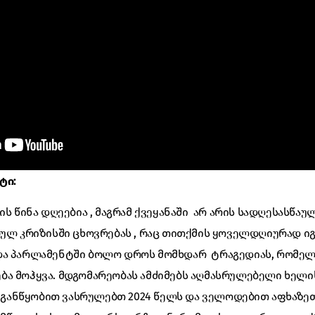
ტი:
ს წინა დღეებია , მაგრამ ქვეყანაში არ არის სადღესასწაულ
ულ კრიზისში ცხოვრებას , რაც თითქმის ყოველდღიურად იგ
და პარლამენტში ბოლო დროს მომხდარ ტრაგედიას, რომელ
ბა მოჰყვა. მდგომარეობას ამძიმებს აღმასრულებელი ხელ
თი განწყობით ვასრულებთ 2024 წელს და ველოდებით აფხაზ