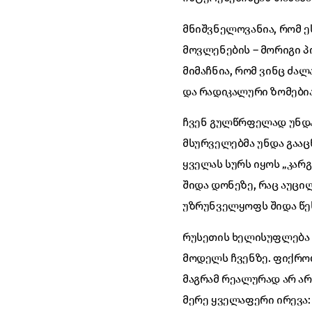
მნიშვნელოვანია, რომ ე
მოვლენების – მორიგი პ
მიმაჩნია, რომ ვინც ძა
და რადიკალური ზომებია
ჩვენ გულწრფელად უნდა 
მსურველებმა უნდა გააც
ყველას სურს იყოს „კარ
შიდა დონეზე, რაც აუც
უზრუნველყოფს შიდა წეს
რუსეთის ხელისუფლება 
მოდელს ჩვენზე. ფიქრობ
მაგრამ რეალურად არ ა
მერე ყველაფერი ირევა: