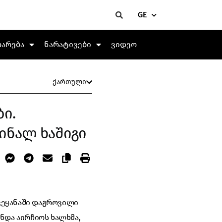
GE
თარება
ნარატივები
ვიდეო
ქართული
ი.
ინალ ხაშიგი
ვეყანაში დაგროვილი
ნდა აირჩიოს ხალხმა,