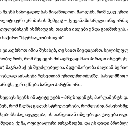
ს ჩვენს საზოგადოებას მივაწოდოთ. მაოცებს, რომ უკვე ერთ
ოლიტიკური კრიზისის შემდეგ – ქვეყანაში სრული ინფორმა
ლაუფლებისკენ ისწრაფვის, თავისი იდეები უნდა გადმოსცეს
 საჭირო “მკურნალობისთვის”.
ვისაუბროთ იმის შესახებ, თუ საით მივდივართ. ხელისუფ
ნობიერონ, რომ შედეგის მისაღწევად მათ პირადი ინტერესე
გი“, მაგრამ აქ ეს შეუძლებელია. მდგომარეობა ძალიან სერ
ილებლად აისახება რუსეთთან ურთიერთობებზე. სახელმწიფ
რიგს, ვერ იქნება სანდო პარტნიორი.
ხედავს ჩვენს ინსტიტუტებს – პრეზიდენტს, პარლამენტს დ
ენ, რომ ჩვენც გვაქვს სტრუქტურები, რომლებიც პასუხისმგ
რსებობს ძალაუფლება, ის თანდათან იშლება და ტოვებს ოფ
 მედია, ქუჩა, ოფიციალური ორგანოები. და ეს დიდი პრობლე