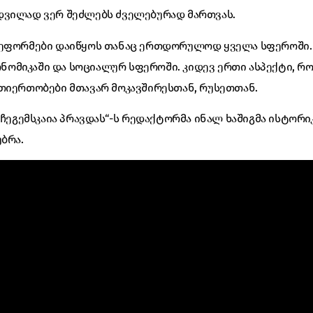
დვილად ვერ შეძლებს ძველებურად მართვას.
რეფორმები დაიწყოს თანაც ერთდორულოდ ყველა სფეროში
ეკონომიკაში და სოციალურ სფეროში. კიდევ ერთი ასპექტი, 
თიერთობები მთავარ მოკავშირესთან, რუსეთთან.
 „ჩეგემსკაია პრავდას“-ს რედაქტორმა ინალ ხაშიგმა ისტო
ბრა.