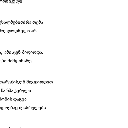
ქრონიკული
ესალმებით! რა თქმა
ს მოულოდნელი არ
, ამისკენ მიდიოდა.
ები მიმდინარე
ითარებისკენ მივდიოდით
ე წარმატებული
ნონის დაცვა
გადოებაც შეასრულებს