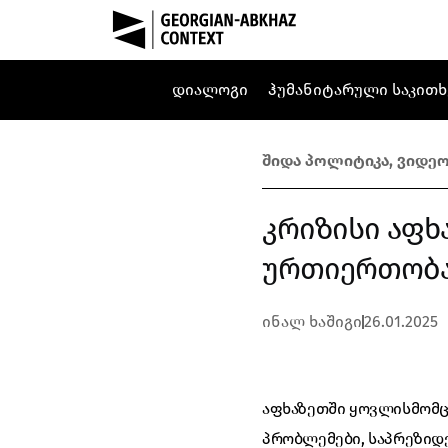
დიალოგი
ჰუმანიტარული საკითხ
შიდა პოლიტიკა
,
ვიდე
კრიზისი აფხ
ურთიერთობა 
ინალ ხაშიგი
26.01.2025
აფხაზეთში ყოვლისმომც
პრობლემები, საპრეზიდე