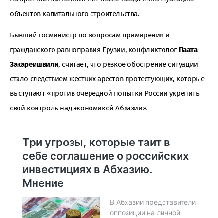
объектов капитального строительства.
Бывший госминистр по вопросам примирения и
гражданского равноправия Грузии, конфликтолог
Паата
Закареишвили
, считает, что резкое обострение ситуации
стало следствием жестких арестов протестующих, которые
выступают «против очередной попытки России укрепить
свой контроль над экономикой Абхазии».