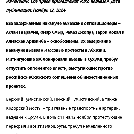
изменений. Все права принадлежат «Эхо Кавказа». Дата
публикации:
Ноябрь 12, 2024
Все задержанные накануне абхазские оппозиционеры –
Аслан Гварамия, Омар Смыр, Рамаз Джопуа, Гарри Кокая и
Алмасхан Ардзинба – освобождены
. Их задержание
накануне вызвало массовые протесты в Абхазии.
Митингующие заблокировали въезды в Сухуми, требуя
отпустить оппонентов власти, выступающих против
российско-абхазского соглашения об инвестиционных
проектах.
Верхний Гумистинский, Нижний Гумистинский, а также
Кодорский мосты – три главные транспортные артерии,
ведущие к Сухуми. В ночь с 11 на 12 ноября протестующие
перекрыли все эти маршруты, требуя немедленного