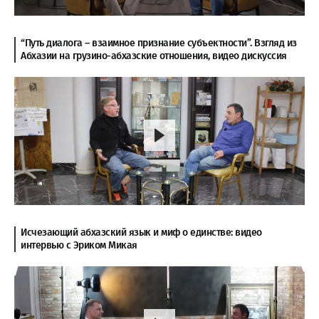
“Путь диалога – взаимное признание субъектности”. Взгляд из
Абхазии на грузино-абхазские отношения, видео дискуссия
Исчезающий абхазский язык и миф о единстве: видео
интервью с Эриком Микая