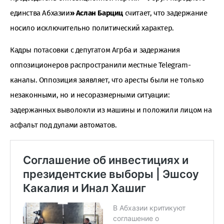
единства Абхазии
» Аслан Барциц
считает, что задержание
носило исключительно политический характер.
Кадры потасовки с депутатом Агрба и задержания
оппозиционеров распространили местные Telegram-
каналы. Оппозиция заявляет, что аресты были не только
незаконными, но и несоразмерными ситуации:
задержанных выволокли из машины и положили лицом на
асфальт под дулами автоматов.