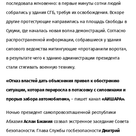
последовала мгновенно: в первые минуты сотни людей
собрались у здания СГБ, требуя их освобождения. Вскоре
другие протестующие направились на площадь Свободы в
Сухуми, где началась новая волна демонстраций. Согласно
распространенной информации, собравшиеся у здания
силового ведомства митингующие «протаранили ворота»,
в результате чего к зданию администрации президента
стали стягивать военную технику.
«Отказ властей дать объяснения привел к обострению
ситуации, которая переросла в потасовку с силовиками и
прорыв забора автомобилем»,
– пишет канал
«АИШАРА».
Ночью президент самопровозглашенной республики
Абхазия
Аслан Бжания
созвал экстренное заседание Совета
безопасности. Глава Службы госбезопасности
Дмитрий