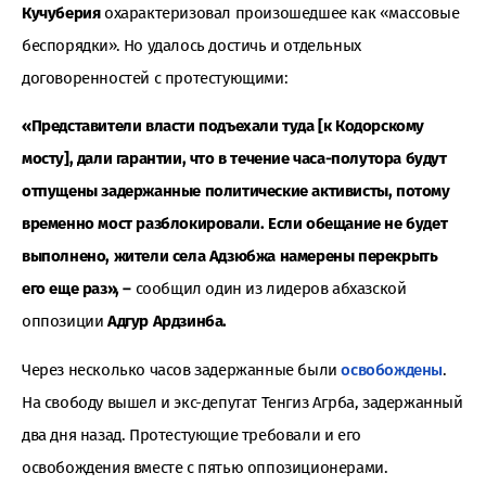
Кучуберия
охарактеризовал произошедшее как «массовые
беспорядки». Но удалось достичь и отдельных
договоренностей с протестующими:
«Представители власти подъехали туда [к Кодорскому
мосту], дали гарантии, что в течение часа-полутора будут
отпущены задержанные политические активисты, потому
временно мост разблокировали. Если обещание не будет
выполнено, жители села Адзюбжа намерены перекрыть
его еще раз», –
сообщил один из лидеров абхазской
оппозиции
Адгур Ардзинба.
Через несколько часов задержанные были
освобождены
.
На свободу вышел и экс-депутат Тенгиз Агрба, задержанный
два дня назад. Протестующие требовали и его
освобождения вместе с пятью оппозиционерами.