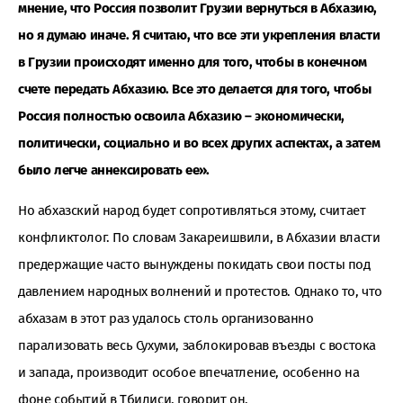
мнение, что Россия позволит Грузии вернуться в Абхазию,
но я думаю иначе. Я считаю, что все эти укрепления власти
в Грузии происходят именно для того, чтобы в конечном
счете передать Абхазию. Все это делается для того, чтобы
Россия полностью освоила Абхазию – экономически,
политически, социально и во всех других аспектах, а затем
было легче аннексировать ее».
Но абхазский народ будет сопротивляться этому, считает
конфликтолог. По словам Закареишвили, в Абхазии власти
предержащие часто вынуждены покидать свои посты под
давлением народных волнений и протестов. Однако то, что
абхазам в этот раз удалось столь организованно
парализовать весь Сухуми, заблокировав въезды с востока
и запада, производит особое впечатление, особенно на
фоне событий в Тбилиси, говорит он.