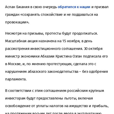
Аслан Бжания в свою очередь
обратился к нации
и призвал
граждан «сохранять спокойствие и не поддаваться на
провокации»
.
Несмотря на призывы, протесты будут продолжаться.
Масштабная акция назначена на 15 ноября, в день
рассмотрения инвестиционного соглашения. 30 октября
министр экономики Абхазии Кристина Озган подписала его
в Москве, и, по мнению протестующих, сделала это с
нарушением абхазского законодательства – без одобрения
парламента.
В соответствии с этим соглашением российским крупным
инвесторам будут предоставлены льготы, включая
освобождение от уплаты налогов на имущество и прибыль,
на протяжении восьми лет после ввода в эксплуатацию