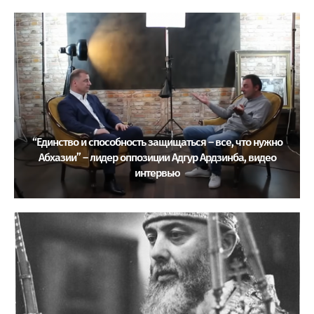
“Единство и способность защищаться – все, что нужно
Абхазии” – лидер оппозиции Адгур Ардзинба, видео
интервью