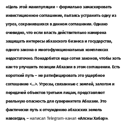
«Цель этой манипуляции – формально замаскировать
инвестиционное соглашение, пытаясь устранить одну из
угроз, сохранившихся в данном соглашении. Однако
очевидно, что если власть действительно намерена
защищать интересы абхазского бизнеса и государства,
одного закона о многофункциональных комплексах
недостаточно. Понадобится еще сотня законов, чтобы хоть
как-то улучшить позиции Абхазии в этом соглашении. Есть
короткий путь – не ратифицировать это ущербное
соглашение <…>. Угрозы, связанные с землей, залогом и
передачей объектов третьим лицам, представляют
реальную опасность для суверенитета Абхазии. Это
фактически путь к отчуждению абхазских земель
навсегда», –
написал Telegram-канал
«Апсны Хабар»
.