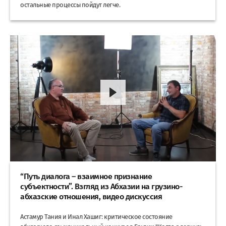
остальные процессы пойдут легче.
“Путь диалога – взаимное признание
субъектности”. Взгляд из Абхазии на грузино-
абхазские отношения, видео дискуссия
Астамур Тания и Инал Хашиг: критическое состояние