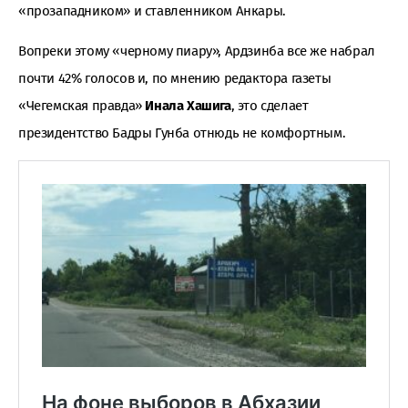
«прозападником» и ставленником Анкары.
Вопреки этому «черному пиару», Ардзинба все же набрал
почти 42% голосов и, по мнению редактора газеты
«Чегемская правда»
Инала Хашига
, это сделает
президентство Бадры Гунба отнюдь не комфортным.