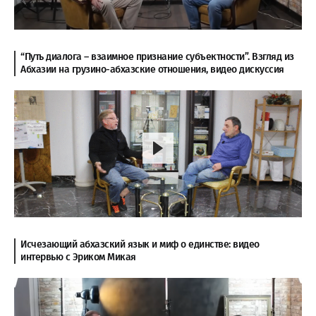
“Путь диалога – взаимное признание субъектности”. Взгляд из
Абхазии на грузино-абхазские отношения, видео дискуссия
Исчезающий абхазский язык и миф о единстве: видео
интервью с Эриком Микая