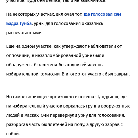
участков. Куда они делись, так и не выяснилось.
На некоторых участках, включая тот,
где голосовал сам
Бадра Гунба
, урны для голосования оказались
распечатанными.
Еще на одном участке, как утверждают наблюдатели от
оппозиции, в незапломбированной урне были
обнаружены бюллетени без подписей членов
избирательной комиссии. В итоге этот участок был закрыт.
Но самое вопиющее произошло в поселке Цандрипш, где
на избирательный участок ворвалась группа вооруженных
людей в масках. Они перевернули урну для голосования,
разбросав часть бюллетеней на полу, а другую забрав с
собой.