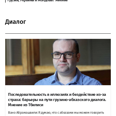
Грузии, Украины и Молдовы? Мнение
Диалог
Последовательность в иллюзиях и бездействие из-за
страха: барьеры на пути грузино-абхазского диалога.
Мнение из Тбилиси
Вано Абрамашвили: Я думаю, что с абхазами мы можем говорить