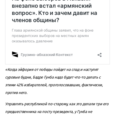
«Когда эйфория от победы пойдет на спад и наступят
суровые будни, Бадре Гунба надо будет что-то делать с
этими 42% избирателей, проголосовавших, фактически,
против него.
Управлять республикой по-старому, как это делали три его
предшественника на посту президента, у Гунба не