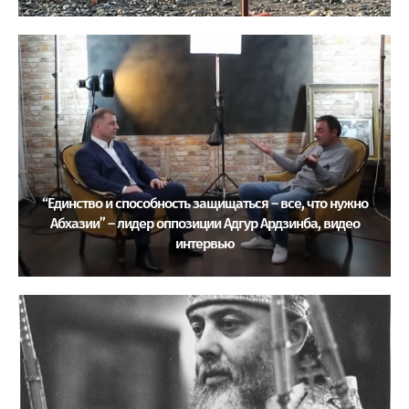
“Единство и способность защищаться – все, что нужно
Абхазии” – лидер оппозиции Адгур Ардзинба, видео
интервью