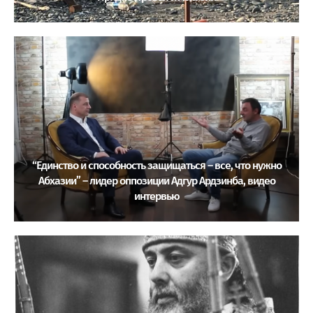
“Единство и способность защищаться – все, что нужно
Абхазии” – лидер оппозиции Адгур Ардзинба, видео
интервью