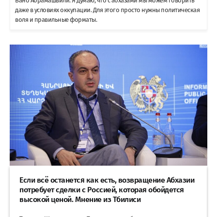
Вано Абрамашвили: Я думаю, что с абхазами мы можем говорить
даже в условиях оккупации. Для этого просто нужны политическая
воля и правильные форматы.
Если всё останется как есть, возвращение Абхазии
потребует сделки с Россией, которая обойдется
высокой ценой. Мнение из Тбилиси