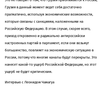
Грузия в данный момент ведет себя достаточно
прагматично, используя экономические возможности,
которые связаны с санкциями, наложенными на
Российскую Федерацию. В этом случае, скорее всего,
приход откровенно и радикально антироссийски
настроенных партий в парламент, если они возьмут
большинство, повлияет на экономическую ситуацию в
России, потому что многие каналы будут перекрыты. Это
нанесет какой-то ущерб Российской Федерации, но этот
ущерб не будет критическим.
Интервью с Леонидом Чамагуа