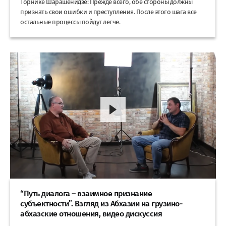
Торнике Шарашенидзе: Прежде всего, обе стороны должны
признать свои ошибки и преступления. После этого шага все
остальные процессы пойдут легче.
“Путь диалога – взаимное признание
субъектности”. Взгляд из Абхазии на грузино-
абхазские отношения, видео дискуссия