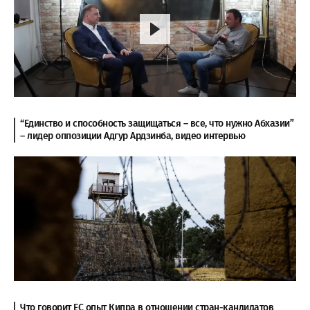
“Единство и способность защищаться – все, что нужно Абхазии”
– лидер оппозиции Адгур Ардзинба, видео интервью
Что говорит ЕС опыт Кипра в отношении стран-кандидатов