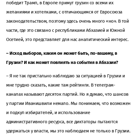
победит Трамп, в Европе примут грузин со всеми их
желаниями и хотелками, с отличающимся от Евросоюза
законодательством, поэтому здесь очень много «но». В той
части, где это связано с республиками Абхазией и Южной
Осетией, это представляет для нас аналитический интерес.
– Исход выборов, каким он может быть, по-вашему, в
Грузии? И как может повлиять на события в Абхазии?
– Я не так пристально наблюдаю за ситуацией в Грузии и
мне трудно сказать, какие там рейтинги. В телеграм-
каналах называют десяток партий. Но я думаю, что шансов
у партии Иванишвили немало. Мы понимаем, что возможен
и подкуп избирателей, и использование
административного ресурса, все диктаторы пытаются
удержаться у власти, мы это наблюдаем не только в Грузии.