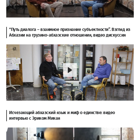
“Путь диалога – взаимное признание субъектности”. Взгляд из
Абхазии на грузино-абхазские отношения, видео дискуссия
Исчезающий абхазский язык и миф о единстве: видео
интервью с Эриком Микая