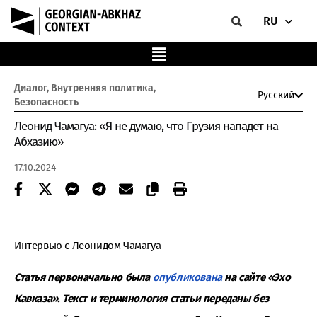
RU
Диалог
,
Внутренняя политика
,
Русский
Безопасность
Леонид Чамагуа: «Я не думаю, что Грузия нападет на
Абхазию»
17.10.2024
Интервью с Леонидом Чамагуа
Статья первоначально была
опубликована
на сайте «Эхо
Кавказа». Текст и терминология статьи переданы без