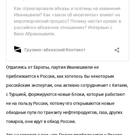
Отдаляясь от Европы, партия Иванишвили не
приближается к России, как хотелось бы некоторым
российским экспертам, она активно сотрудничает с Китаем,
с Турцией, формируются новые блоки, которые работают
не на пользу России, потому что открываются новые
обходные пути по транзиту нефтепродуктов, газа, других
товаров, они идут в обход России.
Это не говорит о том, что Грузия приближается к России,