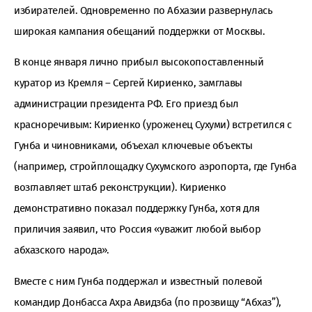
избирателей. Одновременно по Абхазии развернулась
широкая кампания обещаний поддержки от Москвы.
В конце января лично прибыл высокопоставленный
куратор из Кремля – Сергей Кириенко, замглавы
администрации президента РФ. Его приезд был
красноречивым: Кириенко (уроженец Сухуми) встретился с
Гунба и чиновниками, объехал ключевые объекты
(например, стройплощадку Сухумского аэропорта, где Гунба
возглавляет штаб реконструкции). Кириенко
демонстративно показал поддержку Гунба, хотя для
приличия заявил, что Россия «уважит любой выбор
абхазского народа».
Вместе с ним Гунба поддержал и известный полевой
командир Донбасса Ахра Авидзба (по прозвищу “Абхаз”),