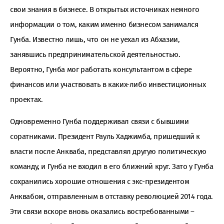
свои знания в бизнесе. В открытых источниках немного
информации о том, каким именно бизнесом занимался
Гунба. Известно лишь, что он не уехал из Абхазии,
занявшись предпринимательской деятельностью.
Вероятно, Гунба мог работать консультантом в сфере
финансов или участвовать в каких-либо инвестиционных
проектах.
Одновременно Гунба поддерживал связи с бывшими
соратниками. Президент Рауль Хаджимба, пришедший к
власти после Анкваба, представлял другую политическую
команду, и Гунба не входил в его ближний круг. Зато у Гунба
сохранились хорошие отношения с экс-президентом
Анквабом, отправленным в отставку революцией 2014 года.
Эти связи вскоре вновь оказались востребованными –