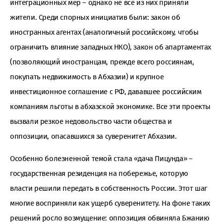
интеграционных мер – однако не все из них приняли
жители. Среди спорных инициатив были: закон об
иностранных агентах (аналогичный российскому, чтобы
ограничить влияние западных НКО), закон об апартаментах
(позволяющий иностранцам, прежде всего россиянам,
покупать недвижимость в Абхазии) и крупное
инвестиционное соглашение с РФ, дававшее российским
компаниям льготы в абхазской экономике. Все эти проекты
вызвали резкое недовольство части общества и
оппозиции, опасавшихся за суверенитет Абхазии.
Особенно болезненной темой стала «дача Пицунда» –
государственная резиденция на побережье, которую
власти решили передать в собственность России. Этот шаг
многие восприняли как ущерб суверенитету. На фоне таких
решений росло возмущение: оппозиция обвиняла Бжанию