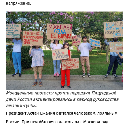
напряжение.
Молодежные протесты против передачи Пицундской
дачи России активизировались в период руководства
Бжании-Гунбы.
Президент Аслан Бжания считался человеком, лояльным
России. При нём Абхазия согласовала с Москвой ряд