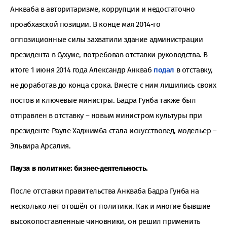
Анкваба в авторитаризме, коррупции и недостаточно
проабхазской позиции. В конце мая 2014-го
оппозиционные силы захватили здание администрации
президента в Сухуме, потребовав отставки руководства. В
итоге 1 июня 2014 года Александр Анкваб
подал
в отставку,
не доработав до конца срока. Вместе с ним лишились своих
постов и ключевые министры. Бадра Гунба также был
отправлен в отставку – новым министром культуры при
президенте Рауле Хаджимба стала искусствовед, модельер –
Эльвира Арсалия.
Пауза в политике: бизнес-деятельность.
После отставки правительства Анкваба Бадра Гунба на
несколько лет отошёл от политики. Как и многие бывшие
высокопоставленные чиновники, он решил применить