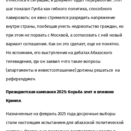
отнеслось к ситуации, и документ будет переработан. Этот
шаг показал Гунба как гибкого политика, способного
лавировать: он явно стремился разрядить напряжение
внутри страны, пообещав учесть недовольство граждан, но
при этом не порвать с Москвой, а согласовать с ней новый
вариант соглашения. Как он это сделает, еще не понятно.
Но вспомним, его выступления на дебатах Абхазского
телевидения, где он заявил «что такие вопросы
(апартаменты и инвестсоглашение) должны решаться на
референдуме».
Президентская кампания 2025: борьба элит и влияние
Кремля
.
Назначенные на февраль 2025 года досрочные выборы
стали настоящим испытанием для абхазской политической