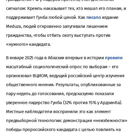
сигналом: Кремль наказывает тех, кто мешал его планам, и
поддерживает Гунба любой ценой. Как
писало
издание
Meduza, людей откровенно запугивали лишением
гражданства, чтобы отбить охоту выступать против
«нужного» кандидата.
В январе 2025 года в Абхазии впервые в истории
провели
масштабный социологический опрос по выборам – его
организовал ВЦИОМ, ведущий российский центр изучения
общественного мнения. Результаты, опубликованные за
пару недель до голосования, предсказуемо показали
уверенное лидерство Гунба (32% против 15% у Ардзинба).
Местные наблюдатели восприняли это как элемент
предвыборной технологии: демонстрация «неизбежности»
победы пророссийского кандидата с целью повлиять на