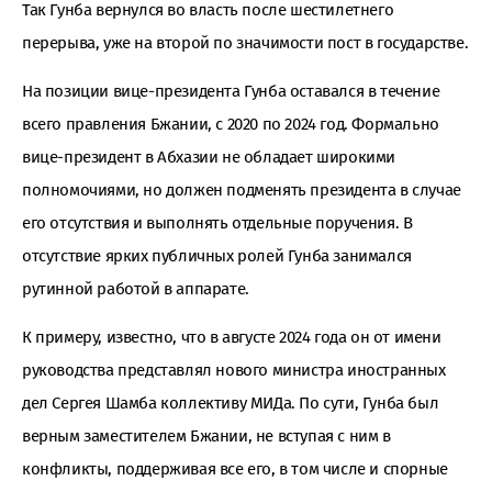
Так Гунба вернулся во власть после шестилетнего
перерыва, уже на второй по значимости пост в государстве.
На позиции вице-президента Гунба оставался в течение
всего правления Бжании, с 2020 по 2024 год. Формально
вице-президент в Абхазии не обладает широкими
полномочиями, но должен подменять президента в случае
его отсутствия и выполнять отдельные поручения. В
отсутствие ярких публичных ролей Гунба занимался
рутинной работой в аппарате.
К примеру, известно, что в августе 2024 года он от имени
руководства представлял нового министра иностранных
дел Сергея Шамба коллективу МИДа. По сути, Гунба был
верным заместителем Бжании, не вступая с ним в
конфликты, поддерживая все его, в том числе и спорные