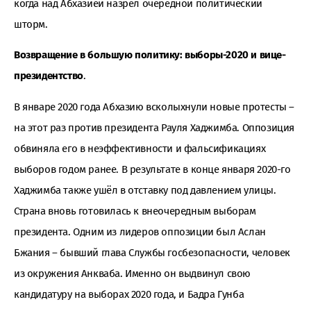
когда над Абхазией назрел очередной политический
шторм.
Возвращение в большую политику: выборы-2020 и вице-
президентство
.
В январе 2020 года Абхазию всколыхнули новые протесты –
на этот раз против президента Рауля Хаджимба. Оппозиция
обвиняла его в неэффективности и фальсификациях
выборов годом ранее. В результате в конце января 2020-го
Хаджимба также ушёл в отставку под давлением улицы.
Страна вновь готовилась к внеочередным выборам
президента. Одним из лидеров оппозиции был Аслан
Бжания – бывший глава Службы госбезопасности, человек
из окружения Анкваба. Именно он выдвинул свою
кандидатуру на выборах 2020 года, и Бадра Гунба