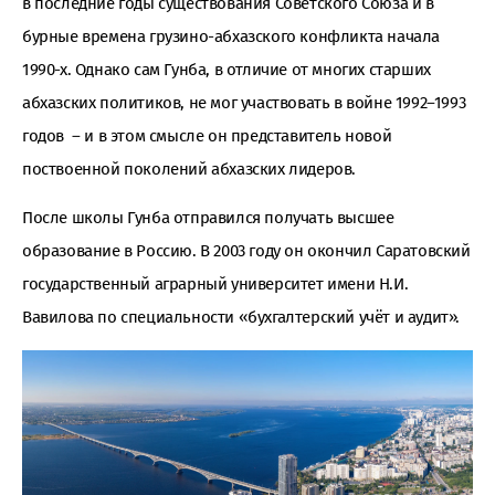
в последние годы существования Советского Союза и в
бурные времена грузино-абхазского конфликта начала
1990-х. Однако сам Гунба, в отличие от многих старших
абхазских политиков, не мог участвовать в войне 1992–1993
годов – и в этом смысле он представитель новой
поствоенной поколений абхазских лидеров.
После школы Гунба отправился получать высшее
образование в Россию. В 2003 году он окончил Саратовский
государственный аграрный университет имени Н.И.
Вавилова по специальности «бухгалтерский учёт и аудит».