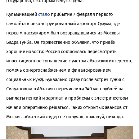
государства, с которым ведутся дела.
Кульминацией
стало
прибытие 7 февраля первого
самолёта в реконструированный аэропорт Сухума, где
первым пассажиром был возвращавшийся из Москвы
Бадра Гунба. Он торжественно объявил, что привёз
хорошие новости: Россия согласилась пересмотреть
инвестиционное соглашение с учётом абхазских интересов,
помочь с энергоснабжением и финансированием
социальных нужд. Буквально сразу после встреч Гунба с
Силуановым в Абхазию перечислили 340 млн рублей на
выплаты пенсий и зарплат, а проблемы с электричеством
начали оперативно решаться. Таких открытых авансов от
Москвы абхазский лидер не получал, пожалуй, никогда.