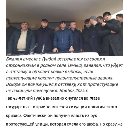
Бжания вместе с Гунбой встречается со своими
сторонниками в родном селе Тамыш, заявляя, что уйдет
в отставку и объявит новые выборы, если
протестующие покинут правительственные здания.
Вскоре он все же ушел в отставку, хотя протестующие
не покинули помещения.
Ноябрь 2024 г.
Так 43-летний Гунба внезапно очутился во главе
государства – в крайне тяжёлой ситуации политического
кризиса. Фактически он получил власть из рук
протестующей улицы, которая смела его шефа. Но сразу же