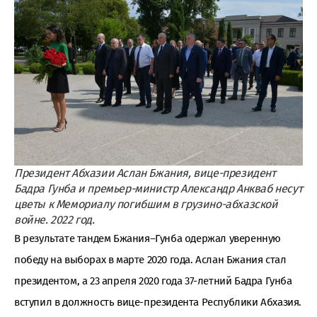
Президент Абхазии Аслан Бжания, вице-президент
Бадра Гунба и премьер-министр Александр Анкваб несут
цветы к Мемориалу погибшим в грузино-абхазской
войне. 2022 год.
В результате тандем Бжания–Гунба одержал уверенную
победу на выборах в марте 2020 года. Аслан Бжания стал
президентом, а 23 апреля 2020 года 37-летний Бадра Гунба
вступил в должность вице-президента Республики Абхазия.