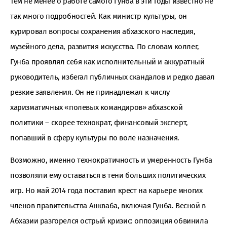
Тем не менее о работе самого Гунба в эти годы известно не
так много подробностей. Как министр культуры, он
курировал вопросы сохранения абхазского наследия,
музейного дела, развития искусства. По словам коллег,
Гунба проявлял себя как исполнительный и аккуратный
руководитель, избегал публичных скандалов и редко давал
резкие заявления. Он не принадлежал к числу
харизматичных «полевых командиров» абхазской
политики – скорее технократ, финансовый эксперт,
попавший в сферу культуры по воле назначения.
Возможно, именно технократичность и умеренность Гунба
позволяли ему оставаться в тени больших политических
игр. Но май 2014 года поставил крест на карьере многих
членов правительства Анкваба, включая Гунба. Весной в
Абхазии разгорелся острый кризис: оппозиция обвинила