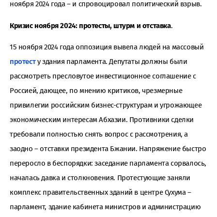
ноября 2024 года – и спровоцировал политический взрыв.
Кризис ноября 2024: протесты, штурм и отставка
.
15 ноября 2024 года оппозиция вывела людей на массовый
протест
у здания парламента. Депутаты должны были
рассмотреть пресловутое инвестиционное соглашение с
Россией, дающее, по мнению критиков, чрезмерные
привилегии российским бизнес-структурам и угрожающее
экономическим интересам Абхазии. Противники сделки
требовали полностью снять вопрос с рассмотрения, а
заодно – отставки президента Бжании. Напряжение быстро
переросло в беспорядки: заседание парламента сорвалось,
началась давка и столкновения. Протестующие заняли
комплекс правительственных зданий в центре Сухума –
парламент, здание кабинета министров и администрацию