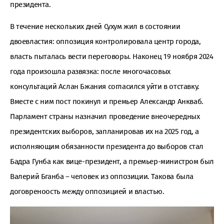
президента.
В течение нескольких дней Сухум жил в состоянии
двоевластия: оппозиция контролировала центр города,
власть пыталась вести переговоры. Наконец 19 ноября 2024
года произошла развязка: после многочасовых
консультаций Аслан Бжания согласился уйти в отставку.
Вместе с ним пост покинул и премьер Александр Анкваб.
Парламент страны назначил проведение внеочередных
президентских выборов, запланировав их на 2025 год, а
исполняющим обязанности президента до выборов стал
Бадра Гунба как вице-президент, а премьер-министром был
Валерий Бганба – человек из оппозиции. Такова была
договреноость между оппозицией и властью.