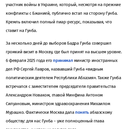
участник войны в Украине, который, несмотря на прежние
конфликты с Бжанией, публично встал на сторону Гунба.
Кремль включил полный пиар-ресурс, показывая, что
ставит на Гунба.
За несколько дней до выборов Бадра Гунба совершил
громкий визит в Москву, где был принят на высшем уровне.
6 февраля 2025 года его
принимал
министр иностранных
дел РФ Сергей Лавров, назвавший Гунба «видным
политическим деятелем Республики Абхазия». Также Гунба
встречался с заместителем председателя правительства
Александром Новаком, главой Минфина Антоном
Силуановым, министром здравоохранения Михаилом
Мурашко. Фактически Москва дала
понять
абхазскому
обществу: для нас Гунба – уже полноценный глава