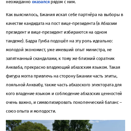
неожиданно
оказался
рядом с ним.
Как выяснилось, Бжания искал себе партнёра на выборы в
качестве кандидата на пост вице-президента (в Абхазии
президент и вице-президент избираются на одном
тандеме). Бадра Гунба подошёл на эту роль идеально:
молодой экономист, уже имевший опыт министра, не
запятнанный скандалами, к тому же близкий соратник
Анкваба, прекрасно владеющий абхазским языком. Такая
фигура могла привлечь на сторону Бжании часть элиты,
лояльной Анквабу, также часть абхазского электората для
кого владение языком и соблюдение абхазских ценностей
очень важно, и символизировать поколенческий баланс –
союз опыта и молодости.