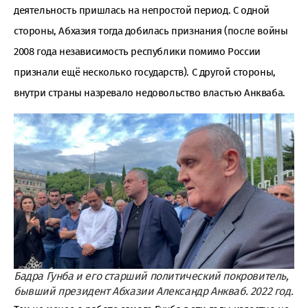
деятельность пришлась на непростой период. С одной
стороны, Абхазия тогда добилась признания (после войны
2008 года независимость республики помимо России
признали ещё несколько государств). С другой стороны,
внутри страны назревало недовольство властью Анкваба.
Бадра Гунба и его старший политический покровитель,
бывший президент Абхазии Александр Анкваб. 2022
год
.