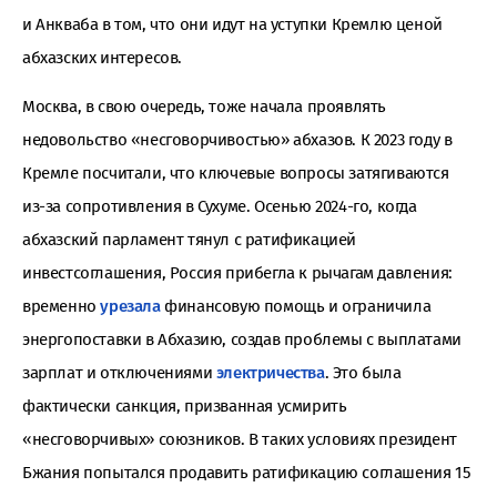
и Анкваба в том, что они идут на уступки Кремлю ценой
абхазских интересов.
Москва, в свою очередь, тоже начала проявлять
недовольство «несговорчивостью» абхазов. К 2023 году в
Кремле посчитали, что ключевые вопросы затягиваются
из-за сопротивления в Сухуме. Осенью 2024-го, когда
абхазский парламент тянул с ратификацией
инвестсоглашения, Россия прибегла к рычагам давления:
временно
урезала
финансовую помощь и ограничила
энергопоставки в Абхазию, создав проблемы с выплатами
зарплат и отключениями
электричества
. Это была
фактически санкция, призванная усмирить
«несговорчивых» союзников. В таких условиях президент
Бжания попытался продавить ратификацию соглашения 15