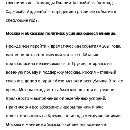
группировок – “команды Бжании-Анкваба” vs “команды
Хаджимба-Ардзинба” – определило развитие событий в
следующие годы.
Москва и абхазская политика: усиливающееся влияние
.
Прежде чем перейти к драматическим событиям 2024 года,
важно понять политический контекст. Абхазия
провозгласила независимость от Грузии, опираясь на
военную победу и поддержку Москвы. Россия – главный
союзник, донор и гарант безопасности республики. В то же
время Москва ожидает от абхазских властей встречной
лояльности и выполнения определённых условий.
Практически все абхазские лидеры так или иначе
ориентировались на Кремль, но иногда между желаниями
Москвы и мнением абхазского общества возникало