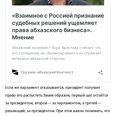
Если же парламент отказывается, президент получает
право его распустить.Таким образом, первый шаг остаётся
за президентом, второй — за парламентом, а третий —
решающий, за президентом. При этом важно понимать, что