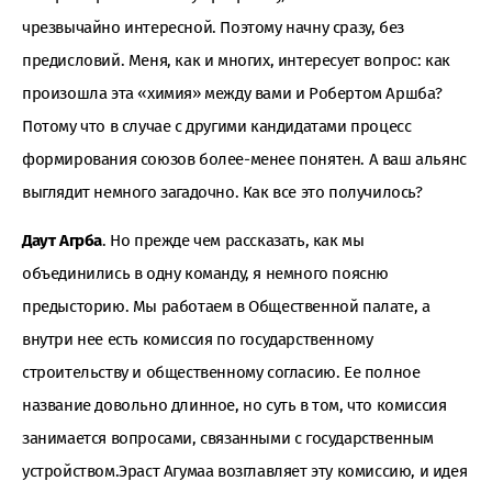
чрезвычайно интересной. Поэтому начну сразу, без
предисловий. Меня, как и многих, интересует вопрос: как
произошла эта «химия» между вами и Робертом Аршба?
Потому что в случае с другими кандидатами процесс
формирования союзов более-менее понятен. А ваш альянс
выглядит немного загадочно. Как все это получилось?
Даут Агрба
. Но прежде чем рассказать, как мы
объединились в одну команду, я немного поясню
предысторию. Мы работаем в Общественной палате, а
внутри нее есть комиссия по государственному
строительству и общественному согласию. Ее полное
название довольно длинное, но суть в том, что комиссия
занимается вопросами, связанными с государственным
устройством.Эраст Агумаа возглавляет эту комиссию, и идея