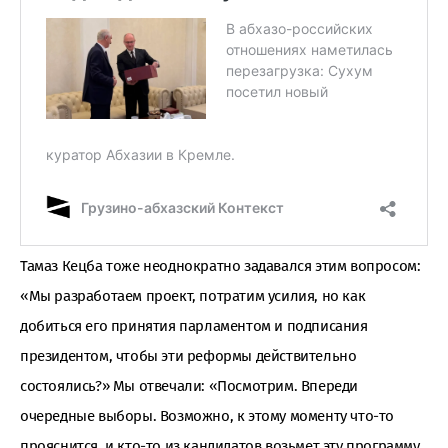
Тамаз Кецба тоже неоднократно задавался этим вопросом:
«Мы разработаем проект, потратим усилия, но как
добиться его принятия парламентом и подписания
президентом, чтобы эти реформы действительно
состоялись?» Мы отвечали: «Посмотрим. Впереди
очередные выборы. Возможно, к этому моменту что-то
прояснится, и кто-то из кандидатов возьмет эту программу