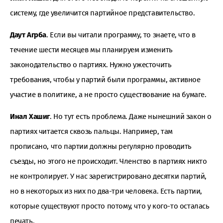
систему, где увеличится партийное представительство.
Даут Агрба
. Если вы читали программу, то знаете, что в
течение шести месяцев мы планируем изменить
законодательство о партиях. Нужно ужесточить
требования, чтобы у партий были программы, активное
участие в политике, а не просто существование на бумаге.
Инал Хашиг
. Но тут есть проблема. Даже нынешний закон о
партиях читается сквозь пальцы. Например, там
прописано, что партии должны регулярно проводить
съезды, но этого не происходит. Членство в партиях никто
не контролирует. У нас зарегистрировано десятки партий,
но в некоторых из них по два-три человека. Есть партии,
которые существуют просто потому, что у кого-то осталась
печать.