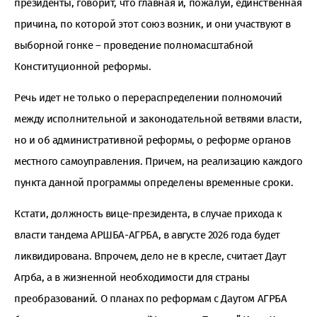
президенты, говорит, что главная и, пожалуй, единственная
причина, по которой этот союз возник, и они участвуют в
выборной гонке – проведение полномасштабной
Конституционной реформы.
Речь идет не только о перераспределении полномочий
между исполнительной и законодательной ветвями власти,
но и об административной реформы, о реформе органов
местного самоуправления. Причем, на реализацию каждого
пункта данной программы определены временные сроки.
Кстати, должность вице-президента, в случае прихода к
власти тандема АРШБА-АГРБА, в августе 2026 года будет
ликвидирована. Впрочем, дело не в кресле, считает Даут
Агрба, а в жизненной необходимости для страны
преобразований. О планах по реформам с Даутом АГРБА