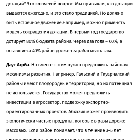
дотаций? Это ключевой вопрос. Мы привыкли, что дотации
выдаются ежегодно, и это стало традицией. Но должно
быть встречное движение.Например, можно применять
модель сокращения дотаций. В первый год государство
дотирует 80% бюджета района. Через два года – 60%, а
оставшиеся 40% район должен зарабатывать сам.
Даут Агрба
. Но вместе с этим нужно предложить районам
механизмы развития. Например, Гальский и Ткуарчалский
районы имеют плодородные территории, но их потенциал
не используется. Государство может предложить
инвестиции в агросектор, поддержку экспортно-
ориентированных проектов. Абхазия может производить
экологически чистые продукты, которые в разы дороже
массовых. Если район понимает, что в течение 3–5 лет
сможет увеличить налоговые поступления, государство