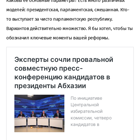
Каковы ее основные параметры? Есть много различных
моделей: президентская, парламентская, смешанная. Кто-
то выступает за чисто парламентскую республику.
Вариантов действительно множество. Я бы хотел, чтобы ты
обозначил ключевые моменты вашей реформы.