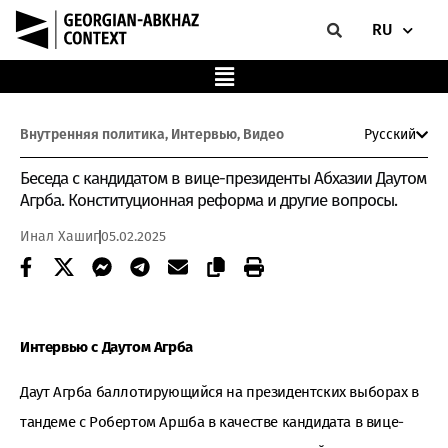
RU
Внутренняя политика
,
Интервью
,
Видео
Русский
Беседа с кандидатом в вице-президенты Абхазии Даутом
Агрба. Конституционная реформа и другие вопросы.
Инал Хашиг
05.02.2025
Интервью с Даутом Агрба
Даут Агрба баллотирующийся на президентских выборах в
тандеме с Робертом Аршба в качестве кандидата в вице-