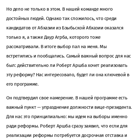
Но дело не только в этом. В нашей команде много
достойных людей. Однако так сложилось, что среди
кандидатов от Абхазии из Бзыбьской Абхазии оказался
только я, а также Даур Агрба, которого тоже
рассматривали. В итоге выбор пал на меня. Мы
встретились и пообщались. Самый важный вопрос для нас
был: действительно ли Роберт Аршба хочет реализовать
эту реформу? Нас интересовало, будет ли она ключевой в
его программе.
Он подтвердил свое намерение. В нашей программе есть
важный пункт — упразднение должности вице-президента.
Для нас это принципиально: мы идем на выборы именно
ради реформы. Роберт Аршба сразу заявил, что если для
реализации реформы потребуется досрочная отставка и