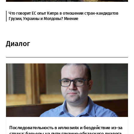
Что говорит ЕС опыт Кипра в отношении стран-кандидатов
Грузии, Украины и Молдовы? Мнение
Диалог
Последовательность в иллюзиях и бездействие из-за
страха: барьеры на пути грузино-абхазского диалога.