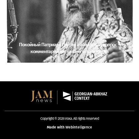
Покойный Патриарх Грузии и абхазский вопрос –
комментарий грузинского политолога
Copyright © 2026 Voxa. All rights reserved
Made with
Webinteligence