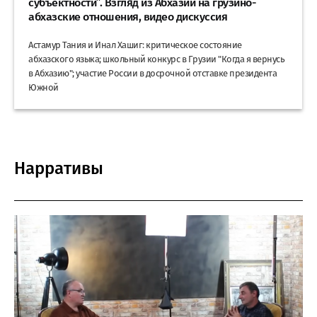
субъектности”. Взгляд из Абхазии на грузино-
абхазские отношения, видео дискуссия
Астамур Тания и Инал Хашиг: критическое состояние
абхазского языка; школьный конкурс в Грузии "Когда я вернусь
в Абхазию"; участие России в досрочной отставке президента
Южной
Нарративы