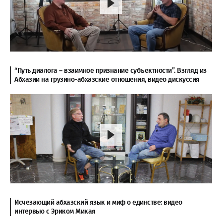
“Путь диалога – взаимное признание субъектности”. Взгляд из
Абхазии на грузино-абхазские отношения, видео дискуссия
Исчезающий абхазский язык и миф о единстве: видео
интервью с Эриком Микая