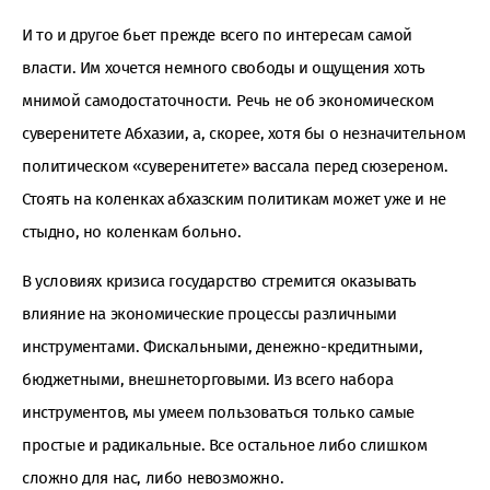
И то и другое бьет прежде всего по интересам самой
власти. Им хочется немного свободы и ощущения хоть
мнимой самодостаточности. Речь не об экономическом
суверенитете Абхазии, а, скорее, хотя бы о незначительном
политическом «суверенитете» вассала перед сюзереном.
Стоять на коленках абхазским политикам может уже и не
стыдно, но коленкам больно.
В условиях кризиса государство стремится оказывать
влияние на экономические процессы различными
инструментами. Фискальными, денежно-кредитными,
бюджетными, внешнеторговыми. Из всего набора
инструментов, мы умеем пользоваться только самые
простые и радикальные. Все остальное либо слишком
сложно для нас, либо невозможно.