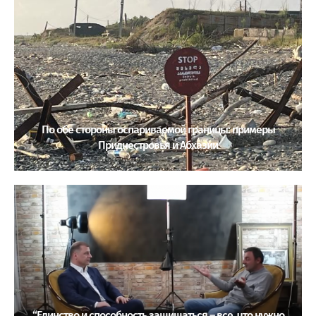
По обе стороны оспариваемой границы: примеры
Приднестровья и Абхазии
“Единство и способность защищаться – все, что нужно