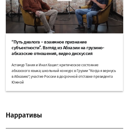
“Путь диалога – взаимное признание
субъектности”. Взгляд из Абхазии на грузино-
абхазские отношения, видео дискуссия
Астамур Тания и Инал Хашиг: критическое состояние
абхазского языка; школьный конкурс в Грузии "Когда я вернусь
в Абхазию"; участие России в досрочной отставке президента
Южной
Нарративы