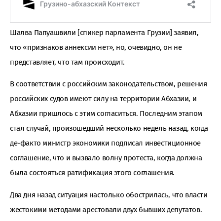
Шалва Папуашвили [спикер парламента Грузии] заявил,
что «признаков аннексии нет», но, очевидно, он не
представляет, что там происходит.
В соответствии с российским законодательством, решения
российских судов имеют силу на территории Абхазии, и
Абхазии пришлось с этим согласиться. Последним этапом
стал случай, произошедший несколько недель назад, когда
де-факто министр экономики подписал инвестиционное
соглашение, что и вызвало волну протеста, когда должна
была состояться ратификация этого соглашения.
Два дня назад ситуация настолько обострилась, что власти
жестокими методами арестовали двух бывших депутатов.