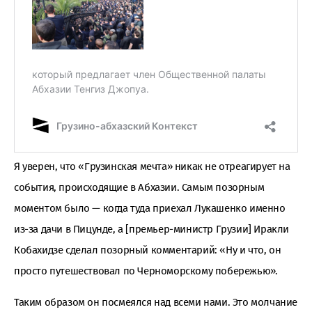
Я уверен, что «Грузинская мечта» никак не отреагирует на
события, происходящие в Абхазии. Самым позорным
моментом было — когда туда приехал Лукашенко именно
из-за дачи в Пицунде, а [премьер-министр Грузии] Иракли
Кобахидзе сделал позорный комментарий: «Ну и что, он
просто путешествовал по Черноморскому побережью».
Таким образом он посмеялся над всеми нами. Это молчание