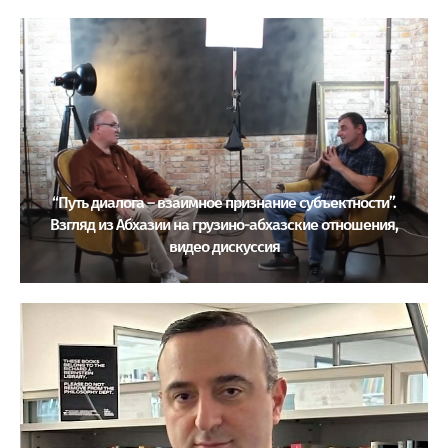
“Путь диалога – взаимное признание субъектности”.
Взгляд из Абхазии на грузино-абхазские отношения,
видео дискуссия