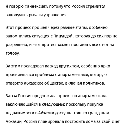
Я говорю «аннексия», потому что Россия стремится
заполучить рычаги управления.
Этот процесс прошел через разные этапы, особенно
запомнилась ситуация с Пицундой, которая до сих пор не
разрешена, и этот протест может поставить все с ног на
голову.
За этим последовал каскад других тем, особенно ярко
проявившаяся проблема с апартаментами, которую
отвергло абхазское общество, включая политиков.
Затем Россия предложила проект по апартаментам,
заключающийся в следующем: поскольку покупка
недвижимости в Абхазии доступна только гражданам
Абхазии, Россия планировала построить дома за свой счет