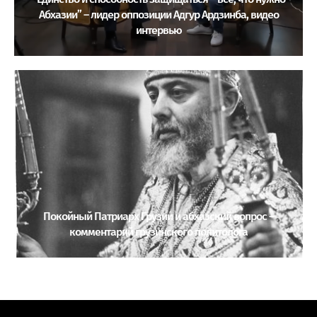
Абхазии” – лидер оппозиции Адгур Ардзинба, видео
интервью
Покойный Патриарх Грузии и абхазский вопрос –
комментарий грузинского политолога