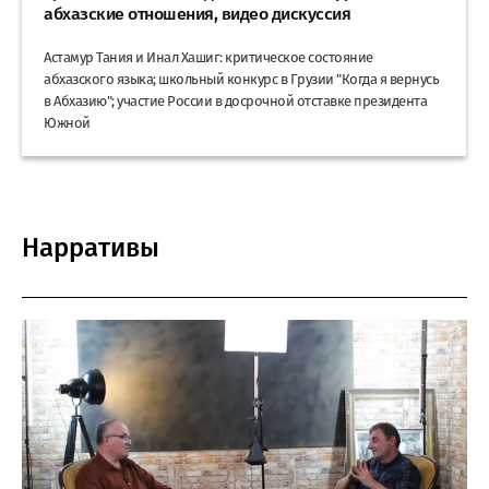
абхазские отношения, видео дискуссия
Астамур Тания и Инал Хашиг: критическое состояние
абхазского языка; школьный конкурс в Грузии "Когда я вернусь
в Абхазию"; участие России в досрочной отставке президента
Южной
Нарративы