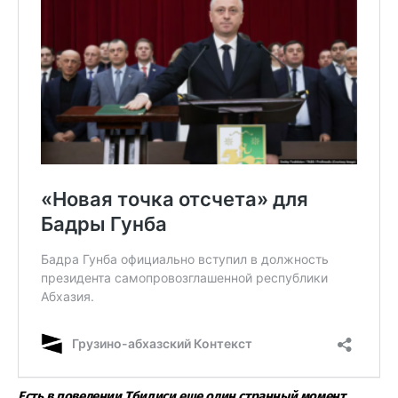
Есть в поведении Тбилиси еще один странный момент.