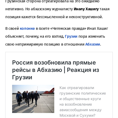
Грузинская сторона отреагировала на это ожидаемо
негативно. Но абхазскому журналисту
Иналу Хашигу
такая
позиция кажется бессмысленной и неконструктивной.
В своей
колонке
в газете «Чегемская правда» Инал Хашиг
объясняет, почему, на его взгляд,
Грузии
пора изменить
свою непримиримую позицию в отношении
Абхазии
.