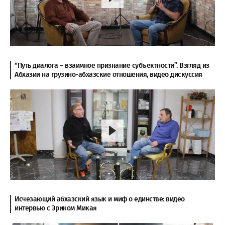
“Путь диалога – взаимное признание субъектности”. Взгляд из
Абхазии на грузино-абхазские отношения, видео дискуссия
Исчезающий абхазский язык и миф о единстве: видео
интервью с Эриком Микая