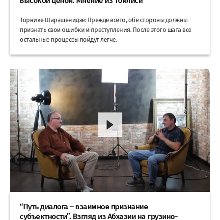
высокой ценой. Мнение из Тбилиси
Торнике Шарашенидзе: Прежде всего, обе стороны должны
признать свои ошибки и преступления. После этого шага все
остальные процессы пойдут легче.
“Путь диалога – взаимное признание
субъектности”. Взгляд из Абхазии на грузино-