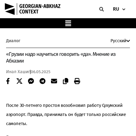
RU
Диалог
Русский
«Грузии надо научиться говорить «да». Мнение из
Абхазии
Инал Хашиг
06.05.2025
После 30-летнего простоя возобновил работу Сухумский
аэропорт. Правда, принимать он будет только российские
самолеты.