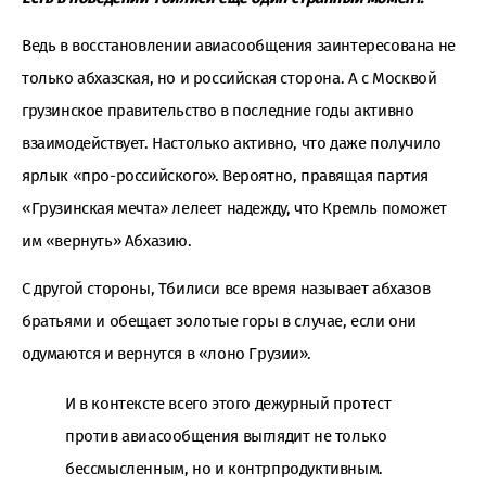
Ведь в восстановлении авиасообщения заинтересована не
только абхазская, но и российская сторона. А с Москвой
грузинское правительство в последние годы активно
взаимодействует. Настолько активно, что даже получило
ярлык «про-российского». Вероятно, правящая партия
«Грузинская мечта» лелеет надежду, что Кремль поможет
им «вернуть» Абхазию.
С другой стороны, Тбилиси все время называет абхазов
братьями и обещает золотые горы в случае, если они
одумаются и вернутся в «лоно Грузии».
И в контексте всего этого дежурный протест
против авиасообщения выглядит не только
бессмысленным, но и контрпродуктивным.