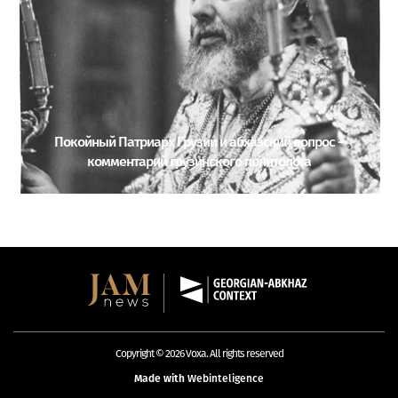
Покойный Патриарх Грузии и абхазский вопрос –
комментарий грузинского политолога
Copyright © 2026 Voxa. All rights reserved
Made with
Webinteligence