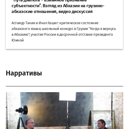
субъектности”. Взгляд из Абхазии на грузино-
абхазские отношения, видео дискуссия
Астамур Тания и Инал Хашиг: критическое состояние
абхазского языка; школьный конкурс в Грузии "Когда я вернусь
в Абхазию"; участие России в досрочной отставке президента
Южной
Нарративы