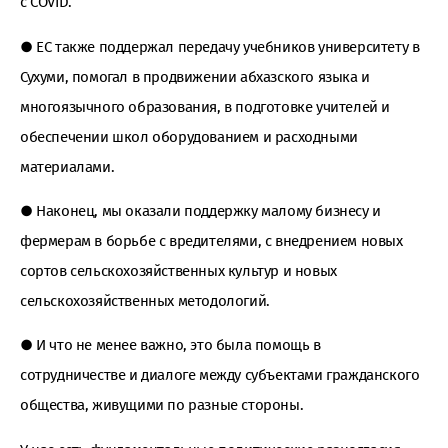
с COVID.
● ЕС также поддержал передачу учебников университету в
Сухуми, помогал в продвижении абхазского языка и
многоязычного образования, в подготовке учителей и
обеспечении школ оборудованием и расходными
материалами.
● Наконец, мы оказали поддержку малому бизнесу и
фермерам в борьбе с вредителями, с внедрением новых
сортов сельскохозяйственных культур и новых
сельскохозяйственных методологий.
● И что не менее важно, это была помощь в
сотрудничестве и диалоге между субъектами гражданского
общества, живущими по разные стороны.