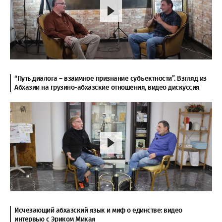
“Путь диалога – взаимное признание субъектности”. Взгляд из
Абхазии на грузино-абхазские отношения, видео дискуссия
Исчезающий абхазский язык и миф о единстве: видео
интервью с Эриком Микая