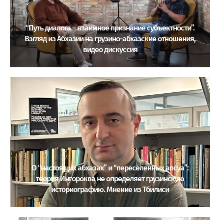
“Путь диалога – взаимное признание субъектности”.
Взгляд из Абхазии на грузино-абхазские отношения,
видео дискуссия
О “настоящих абхазах” и “переселенных апсуа”:
теория Ингороква не определяет грузинскую
историографию. Мнение из Тбилиси