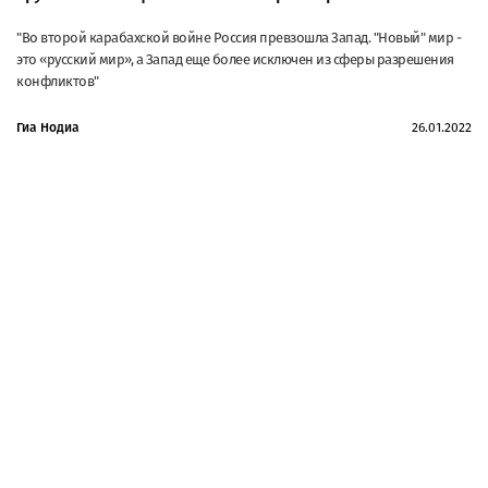
"Во второй карабахской войне Россия превзошла Запад. "Новый" мир -
это «русский мир», а Запад еще более исключен из сферы разрешения
конфликтов"
Гиа Нодиа
26.01.2022