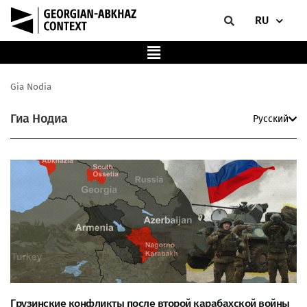
RU
Gia Nodia
Гиа Нодиа
Русский
Грузинские конфликты после второй карабахской войны