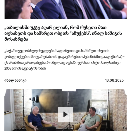
„თბილისში უკვე აღარ ელიან, რომ რუსეთი მათ
აფხაზეთს და სამხრეთ ოსეთს “აჩუქებს”. ინალ ხაშიგის
მოსაზრება
„საქართველოს ხელისუფლებამ აფხაზეთის და სამხრეთ ოსეთის
კონფლიქტების მოგვარებასთან დაკავშირებით პესიმიზმი დააფიქსირა“, –
ეს არის მთავარი დასკვნა, რომელსაც აფხაზი ჟურნალისტი ინალ ხაშიგი
2008 წლის აგვისტოს ომის
13.08.2025
ინალ ხაშიგი