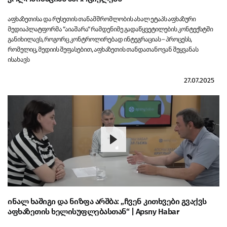
აფხაზეთისა და რუსეთის თანამშრომლობის ახალ ეტაპს აფხაზური
მედიაპლატფორმა “აიაშარა“ რამდენიმე გადაწყვეტილების კონტექსტში
განიხილავს, როგორც კონტროლირებად ინტეგრაციას – პროცესს,
რომელიც, მედიის შეფასებით, აფხაზეთის თანდათანოვან შეყვანას
ისახავს
27.07.2025
ინალ ხაშიგი და ნიზფა არშბა: „ჩვენ კითხვები გვაქვს
აფხაზეთის ხელისუფლებასთან“ | Apsny Habar