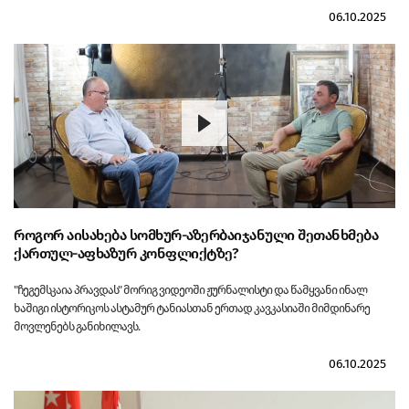
06.10.2025
როგორ აისახება სომხურ-აზერბაიჯანული შეთანხმება
ქართულ-აფხაზურ კონფლიქტზე?
"ჩეგემსკაია პრავდას" მორიგ ვიდეოში ჟურნალისტი და წამყვანი ინალ
ხაშიგი ისტორიკოს ასტამურ ტანიასთან ერთად კავკასიაში მიმდინარე
მოვლენებს განიხილავს.
06.10.2025