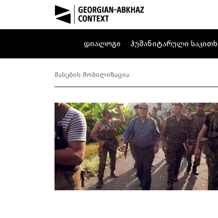
დიალოგი
ჰუმანიტარული საკითხ
მასების მობილიზაცია