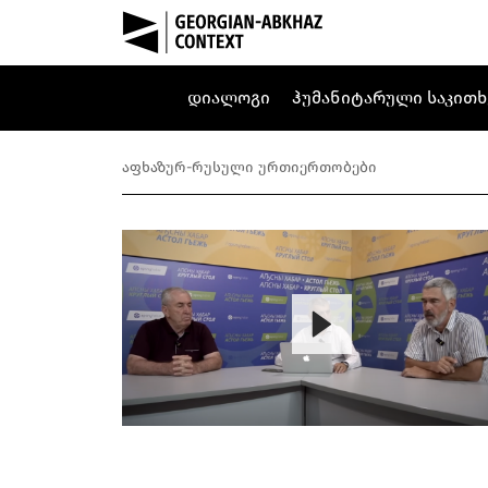
დიალოგი
ჰუმანიტარული საკითხ
აფხაზურ-რუსული ურთიერთობები