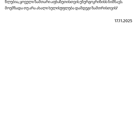
წლებია, ყოველი ზამთარი აფხაზეთისთვის ენერგოკრიზისს ნიშნავს.
მოემზადა თუ არა ახალი ხელისუფლება დამდეგი ზამთრისთვის?
17.11.2025