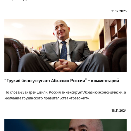
21.12.2025
“Грузия явно уступает Абхазию России” – комментарий
По словам Закареишвили, Россия аннексирует Абхазию экономически, а
молчание грузинского правительства «тревожит».
18.11.2024