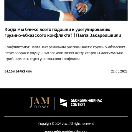
Когда мы ближе всего подошли к урегулированию
грузино-абхазского конфликта? | Паата Закареишвили
Конфликтолог Паата Закареишвили рассказывает о грузино-абхазских
переговорах и упущенных возможностях, когда стороны максимально
приблизились к урегулированию конфликта.
Бадри Белкания
22.05.2023
Copyright © 2026 Voxa. All rights reserved
Made with
Webinteligence