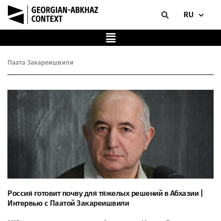
RU
Паата Закареишвили
Россия готовит почву для тяжелых решений в Абхазии |
Интервью с Паатой Закареишвили