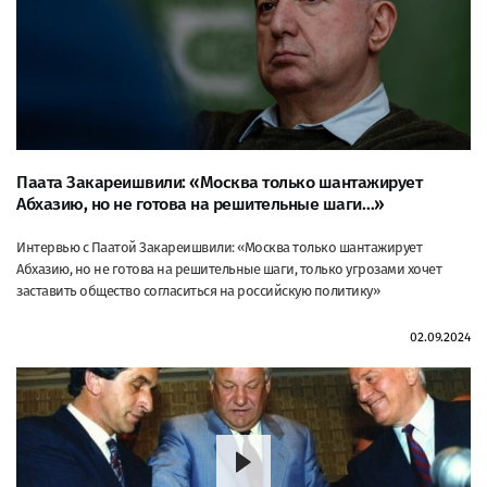
Паата Закареишвили: «Москва только шантажирует
Абхазию, но не готова на решительные шаги…»
Интервью с Паатой Закареишвили: «Москва только шантажирует
Абхазию, но не готова на решительные шаги, только угрозами хочет
заставить общество согласиться на российскую политику»
02.09.2024