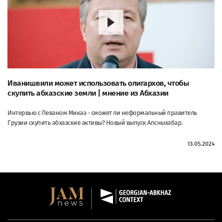
Иванишвили может использовать олигархов, чтобы
скупить абхазские земли | мнение из Абхазии
Интервью с Леваном Микаа - сможет ли неформальный правитель
Грузии скупить абхазские активы? Новый выпуск Апсныхабар.
13.05.2024