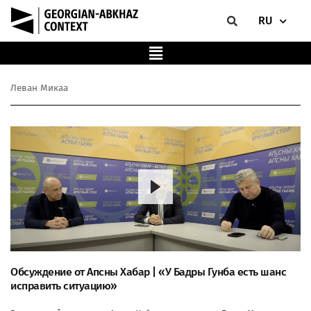
RU
Леван Микаа
Обсуждение от Апсны Хабар | «У Бадры Гунба есть шанс
исправить ситуацию»