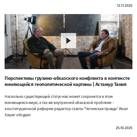
12.11.2025
Перспективы грузино-абхазского конфликта в контексте
меняющейся геополитической картины | Астамур Тания
Насколько существующий статус-кво может сохранится в этом
меняющемся мире, а так же внутренней абхазской проблеме -
конституционной реформе редактор газеты "Чегемская правда" Инал
Хашиг обсудил
25.10.2025