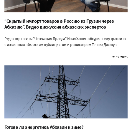
“Скрытый импорт товаров в Россию из Грузии через
Абхазию”. Видео дискуссия абхазских экспертов
Редактор газеты "Чегемская Правда" Инал Хашиг обсудил тему транзита
с известным абхазским публицистом и режиссером Тенгиз Джопуа.
21.12.2025
Готова ли энергетика Абхазии к зиме?