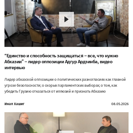
“Единство и способность защищаться – все, что нужно
Абхазии” – лидер оппозиции Адгур Ардзинба, видео
интервью
Лидер абхазской оппозиции о политических разногласиях как главной
угрозе безопасности; о скорых парламентских выборах; о том, как
убедить Грузию отказаться от иллюзий и признать Абхазию
Инал Хашиг
08.05.2026