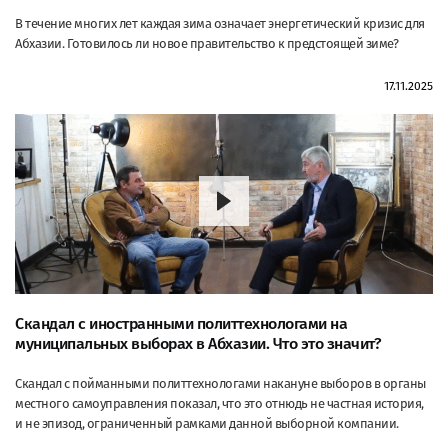
В течение многих лет каждая зима означает энергетический кризис для
Абхазии. Готовилось ли новое правительство к предстоящей зиме?
17.11.2025
Скандал с иностранными политтехнологами на
муниципальных выборах в Абхазии. Что это значит?
Скандал с пойманными политтехнологами накануне выборов в органы
местного самоуправления показал, что это отнюдь не частная история,
и не эпизод, ограниченный рамками данной выборной компании.