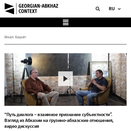
RU
Инал Хашиг
“Путь диалога – взаимное признание субъектности”.
Взгляд из Абхазии на грузино-абхазские отношения,
видео дискуссия