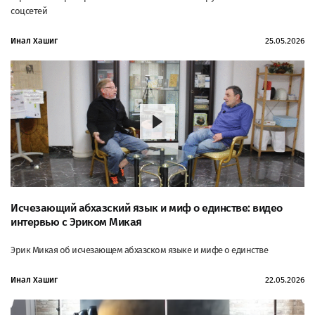
соцсетей
Инал Хашиг
25.05.2026
Исчезающий абхазский язык и миф о единстве: видео
интервью с Эриком Микая
Эрик Микая об исчезающем абхазском языке и мифе о единстве
Инал Хашиг
22.05.2026