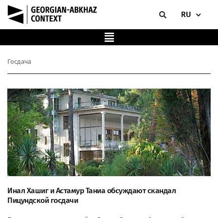
RU
Госдача
Инал Хашиг и Астамур Таниа обсуждают скандал
Пицундской госдачи