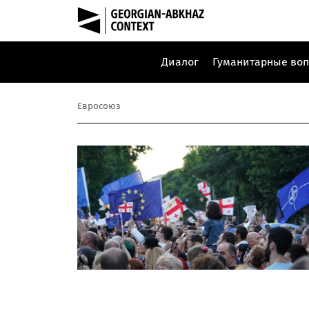
Диалог
Гуманитарные во
Евросоюз