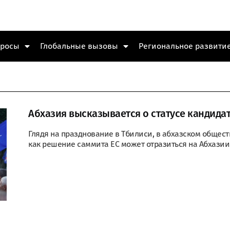
просы
Глобальные вызовы
Региональное развити
Абхазия высказывается о статусе кандида
Глядя на празднование в Тбилиси, в абхазском общест
как решение саммита ЕС может отразиться на Абхазии