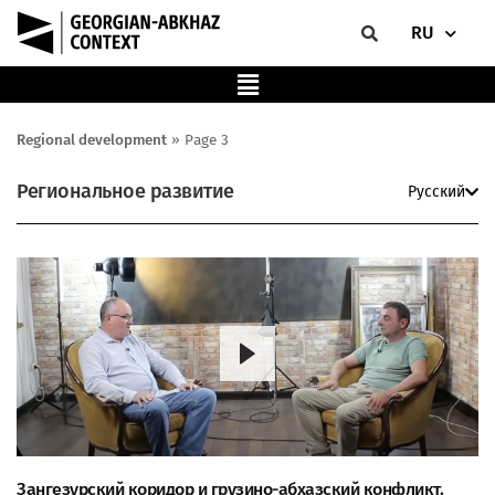
RU
Regional development
»
Page 3
Региональное развитие
Русский
Зангезурский коридор и грузино-абхазский конфликт.