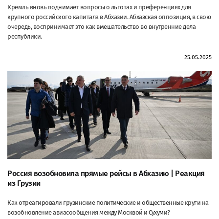
Кремль вновь поднимает вопросы о льготах и преференциях для
крупного российского капитала в Абхазии. Абхазская оппозиция, в свою
очередь, воспринимает это как вмешательство во внутренние дела
республики.
25.05.2025
Россия возобновила прямые рейсы в Абхазию | Реакция
из Грузии
Как отреагировали грузинские политические и общественные круги на
возобновление авиасообщения между Москвой и Сухуми?