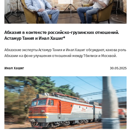
Абхазия в контексте российско-грузинских отношений.
Астамур Тания и Инал Хашиг*
Абхазские эксперты Астамур Тания и Инал Хашиг обсуждают, какова роль
Абхазии на фоне улучшения отношений между Тбилиси и Москвой.
Инал Хашиг
30.05.2025