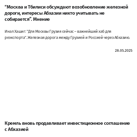
“Москва и Тбилиси обсуждают возобновление железной
дороги, интересы Абхазии никто учитывать не
собирается”. Мнение
Инал Хашиг: "Для Москвы Грузия сейчас – важнейший хаб для
реэкспорта". Железная дорога между Грузией и Россией через Абхазию.
28.05.2025
Кремль вновь продавливает инвестиционное соглашение
с Абхазией