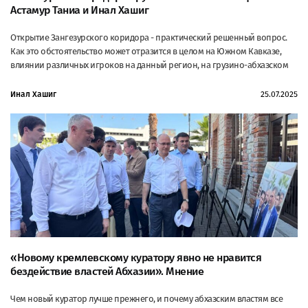
Астамур Таниа и Инал Хашиг
Открытие Зангезурского коридора - практический решенный вопрос.
Как это обстоятельство может отразится в целом на Южном Кавказе,
влиянии различных игроков на данный регион, на грузино-абхазском
Инал Хашиг
25.07.2025
«Новому кремлевскому куратору явно не нравится
бездействие властей Абхазии». Мнение
Чем новый куратор лучше прежнего, и почему абхазским властям все