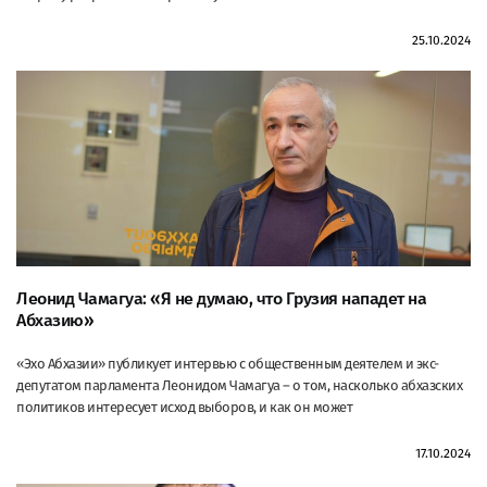
25.10.2024
Леонид Чамагуа: «Я не думаю, что Грузия нападет на
Абхазию»
«Эхо Абхазии» публикует интервью с общественным деятелем и экс-
депутатом парламента Леонидом Чамагуа – о том, насколько абхазских
политиков интересует исход выборов, и как он может
17.10.2024