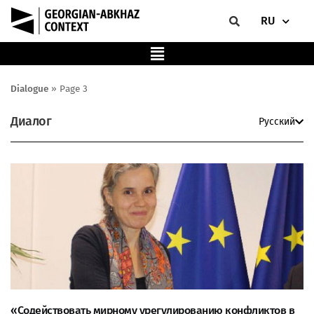
RU
Dialogue
»
Page 3
Диалог
Русский
«Содействовать мирному урегулированию конфликтов в