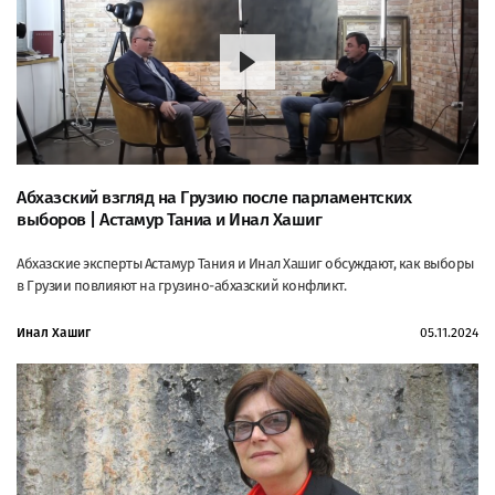
Абхазский взгляд на Грузию после парламентских
выборов | Астамур Таниа и Инал Хашиг
Абхазские эксперты Астамур Тания и Инал Хашиг обсуждают, как выборы
в Грузии повлияют на грузино-абхазский конфликт.
Инал Хашиг
05.11.2024