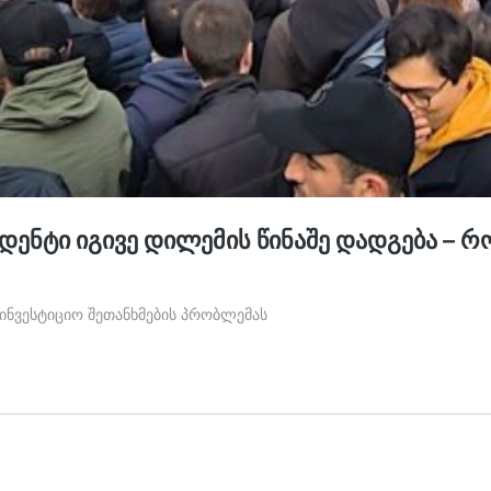
დენტი იგივე დილემის წინაშე დადგება – 
ინვესტიციო შეთანხმების პრობლემას