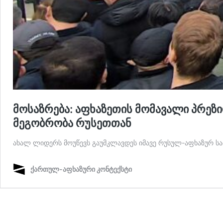
მოსაზრება: აფხაზეთის მომავალი პრეზი
მეგობრობა რუსეთთან
ახალ ლიდერს მოუწევს გაუმკლავდეს იმავე რუსულ-აფხაზურ სა
ქართულ-აფხაზური კონტექსტი