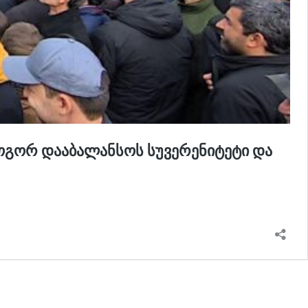
როგორ დააბალანსოს სუვერენიტეტი და