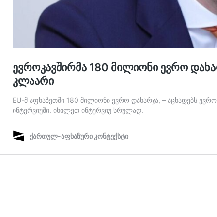
ევროკავშირმა 180 მილიონი ევრო დახა
კლაარი
EU-მ აფხაზეთში 180 მილიონი ევრო დახარჯა, – აცხადებს ევ
ინტერვიუში. იხილეთ ინტერვიუ სრულად.
ქართულ-აფხაზური კონტექსტი