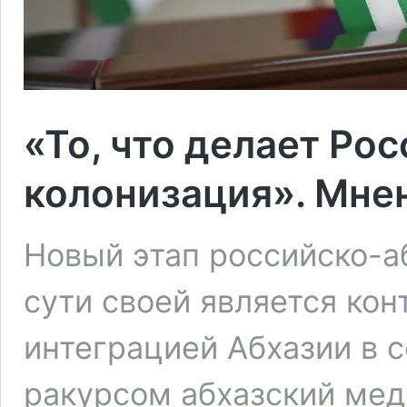
«То, что делает Рос
колонизация». Мне
Новый этап российско-а
сути своей является ко
интеграцией Абхазии в с
ракурсом абхазский мед