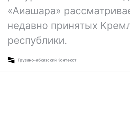
«Аиашара» рассматрива
недавно принятых Крем
республики.
Грузино-абхазский Контекст