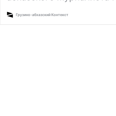
Грузино-абхазский Контекст