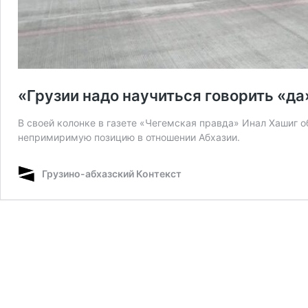
«Грузии надо научиться говорить «д
В своей колонке в газете «Чегемская правда» Инал Хашиг об
непримиримую позицию в отношении Абхазии.
Грузино-абхазский Контекст