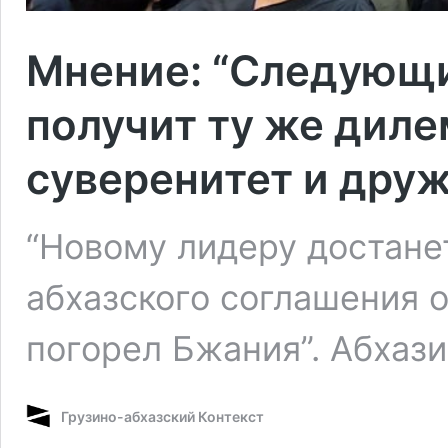
Мнение: “Следующи
получит ту же диле
суверенитет и друж
“Новому лидеру достане
абхазского соглашения о
погорел Бжания”. Абхази
Грузино-абхазский Контекст